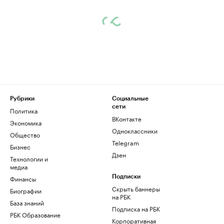
Рубрики
Социальные
сети
Политика
ВКонтакте
Экономика
Одноклассники
Общество
Telegram
Бизнес
Дзен
Технологии и
медиа
Финансы
Подписки
Скрыть баннеры
Биографии
на РБК
База знаний
Подписка на РБК
РБК Образование
Корпоративная