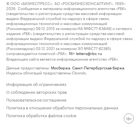
© ООО «БИЗНЕСПРЕСС», АО «РОСБИЗНЕСКОНСАЛТИНГ», 1995–
2026. Сообщения и материалы информационного агентства «РБК»
(свидетельство о регистрации средства массовой информации
выдано Федеральной службой по надзору в сфере связи,
информационных технологий и массовых коммуникаций
(Роскомнадзор) 09.12.2015 за номером ИА №ФС77-63848) и сетевого
издания «РБК» (свидетельство о регистрации средства массовой
информации выдано Федеральной службой по надзору в сфере связи,
информационных технологий и массовых коммуникаций
(Роскомнадзор) 03.12.2021 за номером ЭЛ №ФС77-82385)
сопровождаются пометкой «РБК».
letters@rbc.ru
18+
Владельцем сайта является информационное агентство «РБК».
Данные предоставлены:
Мосбиржа
,
Санкт-Петербургская биржа
.
Индексы облигаций предоставлены Cbonds.
Информация об ограничениях
О соблюдении авторских прав
Пользовательское соглашение
Политика в отношении обработки персональных данных
Политика обработки файлов cookie
18+