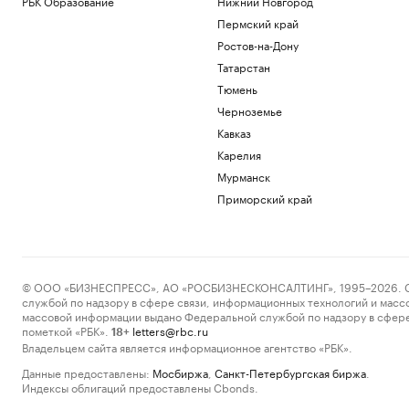
РБК Образование
Нижний Новгород
Пермский край
Ростов-на-Дону
Татарстан
Тюмень
Черноземье
Кавказ
Карелия
Мурманск
Приморский край
© ООО «БИЗНЕСПРЕСС», АО «РОСБИЗНЕСКОНСАЛТИНГ», 1995–2026. Сообщ
службой по надзору в сфере связи, информационных технологий и масс
массовой информации выдано Федеральной службой по надзору в сфере
пометкой «РБК».
letters@rbc.ru
18+
Владельцем сайта является информационное агентство «РБК».
Данные предоставлены:
Мосбиржа
,
Санкт-Петербургская биржа
.
Индексы облигаций предоставлены Cbonds.