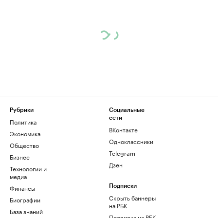
Рубрики
Социальные
сети
Политика
ВКонтакте
Экономика
Одноклассники
Общество
Telegram
Бизнес
Дзен
Технологии и
медиа
Финансы
Подписки
Скрыть баннеры
Биографии
на РБК
База знаний
Подписка на РБК