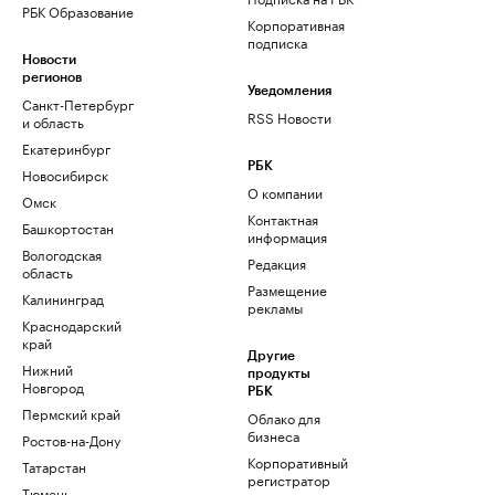
РБК Образование
Корпоративная
подписка
Новости
регионов
Уведомления
Санкт-Петербург
RSS Новости
и область
Екатеринбург
РБК
Новосибирск
О компании
Омск
Контактная
Башкортостан
информация
Вологодская
Редакция
область
Размещение
Калининград
рекламы
Краснодарский
край
Другие
Нижний
продукты
Новгород
РБК
Пермский край
Облако для
бизнеса
Ростов-на-Дону
Корпоративный
Татарстан
регистратор
Тюмень