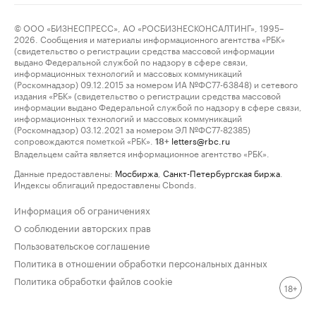
© ООО «БИЗНЕСПРЕСС», АО «РОСБИЗНЕСКОНСАЛТИНГ», 1995–
2026. Сообщения и материалы информационного агентства «РБК»
(свидетельство о регистрации средства массовой информации
выдано Федеральной службой по надзору в сфере связи,
информационных технологий и массовых коммуникаций
(Роскомнадзор) 09.12.2015 за номером ИА №ФС77-63848) и сетевого
издания «РБК» (свидетельство о регистрации средства массовой
информации выдано Федеральной службой по надзору в сфере связи,
информационных технологий и массовых коммуникаций
(Роскомнадзор) 03.12.2021 за номером ЭЛ №ФС77-82385)
сопровождаются пометкой «РБК».
letters@rbc.ru
18+
Владельцем сайта является информационное агентство «РБК».
Данные предоставлены:
Мосбиржа
,
Санкт-Петербургская биржа
.
Индексы облигаций предоставлены Cbonds.
Информация об ограничениях
О соблюдении авторских прав
Пользовательское соглашение
Политика в отношении обработки персональных данных
Политика обработки файлов cookie
18+