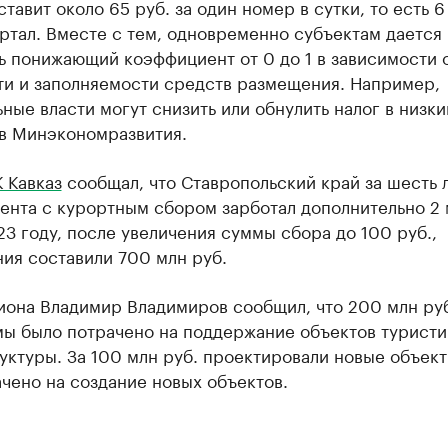
ставит около 65 руб. за один номер в сутки, то есть 6
артал. Вместе с тем, одновременно субъектам дается
ь понижающий коэффициент от 0 до 1 в зависимости 
ти и заполняемости средств размещения. Например,
ные власти могут снизить или обнулить налог в низки
 в Минэкономразвития.
 Кавказ
сообщал, что Ставропольский край за шесть 
ента с курортным сбором зарботал дополнительно 2
23 году, после увеличения суммы сбора до 100 руб.,
ия составили 700 млн руб.
иона Владимир Владимиров сообщил, что 200 млн руб
мы было потрачено на поддержание объектов турист
ктуры. За 100 млн руб. проектировали новые объек
чено на создание новых объектов.