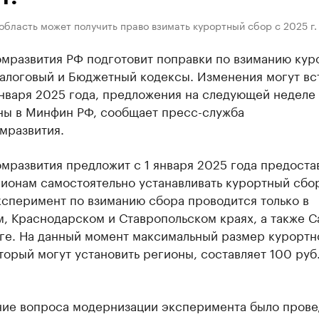
область может получить право взимать курортный сбор с 2025 г.
мразвития РФ подготовит поправки по взиманию кур
алоговый и Бюджетный кодексы. Изменения могут вст
января 2025 года, предложения на следующей неделе 
ны в Минфин РФ, сообщает пресс-служба
мразвития.
мразвития предложит с 1 января 2025 года предоста
ионам самостоятельно устанавливать курортный сбо
ксперимент по взиманию сбора проводится только в
, Краснодарском и Ставропольском краях, а также С
ге. На данный момент максимальный размер курортн
торый могут установить регионы, составляет 100 руб.
ие вопроса модернизации эксперимента было прове