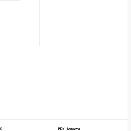
К
РБК Новости