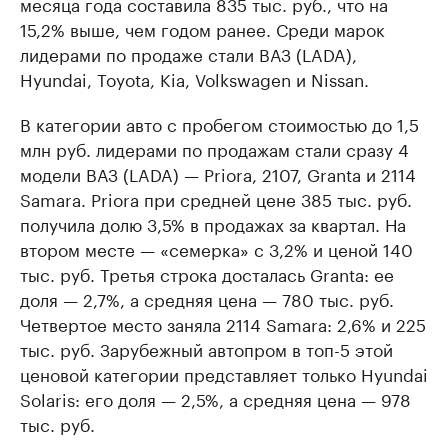
месяца года составила 835 тыс. руб., что на
15,2% выше, чем годом ранее. Среди марок
лидерами по продаже стали ВАЗ (LADA),
Hyundai, Toyota, Kia, Volkswagen и Nissan.
В категории авто с пробегом стоимостью до 1,5
млн руб. лидерами по продажам стали сразу 4
модели ВАЗ (LADA) — Priora, 2107, Granta и 2114
Samara. Priora при средней цене 385 тыс. руб.
получила долю 3,5% в продажах за квартал. На
втором месте — «семерка» с 3,2% и ценой 140
тыс. руб. Третья строка досталась Granta: ее
доля — 2,7%, а средняя цена — 780 тыс. руб.
Четвертое место заняла 2114 Samara: 2,6% и 225
тыс. руб. Зарубежный автопром в топ-5 этой
ценовой категории представляет только Hyundai
Solaris: его доля — 2,5%, а средняя цена — 978
тыс. руб.