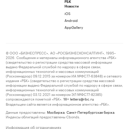
РБК
Новости
iOS
Android
AppGallery
© ООО «БИЗНЕСПРЕСС», АО «РОСБИЗНЕСКОНСАЛТИНГ», 1995–
2026. Сообщения и материалы информационного агентства «РБК»
(свидетельство о регистрации средства массовой информации
выдано Федеральной службой по надзору в сфере связи,
информационных технологий и массовых коммуникаций
(Роскомнадзор) 09.12.2015 за номером ИА №ФС77-63848) и сетевого
издания «РБК» (свидетельство о регистрации средства массовой
информации выдано Федеральной службой по надзору в сфере связи,
информационных технологий и массовых коммуникаций
(Роскомнадзор) 03.12.2021 за номером ЭЛ №ФС77-82385)
сопровождаются пометкой «РБК».
letters@rbc.ru
18+
Владельцем сайта является информационное агентство «РБК».
Данные предоставлены:
Мосбиржа
,
Санкт-Петербургская биржа
.
Индексы облигаций предоставлены Cbonds.
Информация об ограничениях