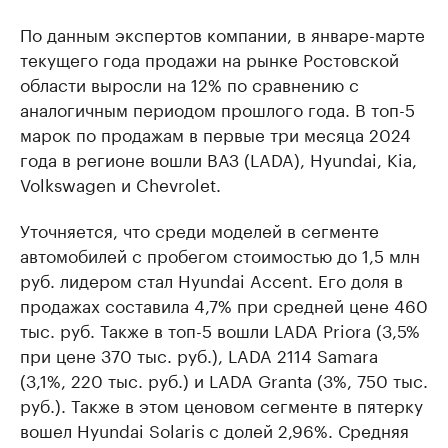
По данным экспертов компании, в январе-марте
текущего года продажи на рынке Ростовской
области выросли на 12% по сравнению с
аналогичным периодом прошлого года. В топ-5
марок по продажам в первые три месяца 2024
года в регионе вошли ВАЗ (LADA), Hyundai, Kia,
Volkswagen и Chevrolet.
Уточняется, что среди моделей в сегменте
автомобилей с пробегом стоимостью до 1,5 млн
руб. лидером стал Hyundai Accent. Его доля в
продажах составила 4,7% при средней цене 460
тыс. руб. Также в топ-5 вошли LADA Priora (3,5%
при цене 370 тыс. руб.), LADA 2114 Samara
(3,1%, 220 тыс. руб.) и LADA Granta (3%, 750 тыс.
руб.). Также в этом ценовом сегменте в пятерку
вошел Hyundai Solaris с долей 2,96%. Средняя