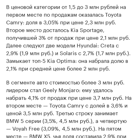
В ценовой категории от 1,5 до 3 млн рублей на
первом месте по продажам оказалась Toyota
Camry: доля в 3,05% при цене 2,3 млн руб.
Второе место досталось Kia Sportage,
получившей 3% от продаж при цене 2,1 млн руб.
Далее следуют две модели Hyundai: Creta с
2,9% (1,9 млн руб.) и Solaris с 2,7% (1,7 млн руб.).
Замыкает топ-5 Kia Optima: она набрала долю в
2,1% при средней цене более 2 млн руб.
В сегменте авто стоимостью более 3 млн руб.
лидером стал Geely Monjaro: ему удалось
набрать 4,1% от продаж при цене 3,7 млн руб. На
втором месте — Toyota Camry с долей в 3,6% и
ценой 3,5 млн руб. Третью строку занимает
BMW 5 серии (3,5%, 4,5 млн руб.), а четвертую
— Voyah Free (3,09%, 4,5 млн руб.). На пятом
месте — BMW X5, чья доля составила 2,9% при