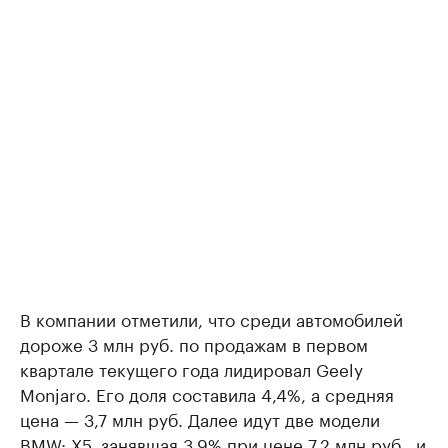
В компании отметили, что среди автомобилей
дороже 3 млн руб. по продажам в первом
квартале текущего года лидировал Geely
Monjaro. Его доля составила 4,4%, а средняя
цена — 3,7 млн руб. Далее идут две модели
BMW: X5, занявшая 3,9% при цене 7,2 млн руб., и