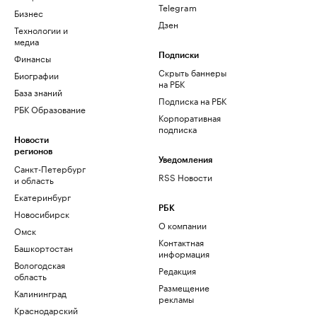
Telegram
Бизнес
Дзен
Технологии и
медиа
Финансы
Подписки
Скрыть баннеры
Биографии
на РБК
База знаний
Подписка на РБК
РБК Образование
Корпоративная
подписка
Новости
регионов
Уведомления
Санкт-Петербург
RSS Новости
и область
Екатеринбург
РБК
Новосибирск
О компании
Омск
Контактная
Башкортостан
информация
Вологодская
Редакция
область
Размещение
Калининград
рекламы
Краснодарский