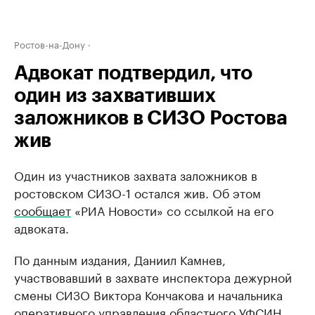
Ростов-на-Дону
Адвокат подтвердил, что
один из захвативших
заложников в СИЗО Ростова
жив
Один из участников захвата заложников в
ростовском СИЗО-1 остался жив. Об этом
сообщает
«РИА Новости» со ссылкой на его
адвоката.
По данным издания, Даниил Камнев,
участвовавший в захвате инспектора дежурной
смены СИЗО Виктора Кончакова и начальника
оперативного управления областного УФСИН