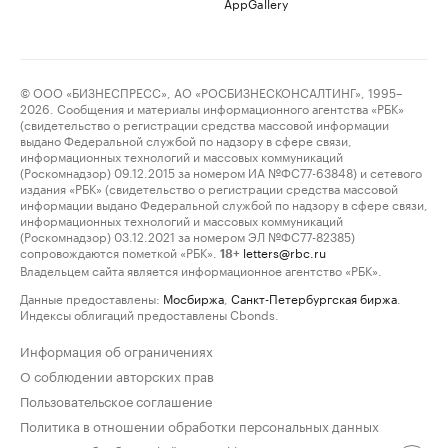
AppGallery
© ООО «БИЗНЕСПРЕСС», АО «РОСБИЗНЕСКОНСАЛТИНГ», 1995–
2026. Сообщения и материалы информационного агентства «РБК»
(свидетельство о регистрации средства массовой информации
выдано Федеральной службой по надзору в сфере связи,
информационных технологий и массовых коммуникаций
(Роскомнадзор) 09.12.2015 за номером ИА №ФС77-63848) и сетевого
издания «РБК» (свидетельство о регистрации средства массовой
информации выдано Федеральной службой по надзору в сфере связи,
информационных технологий и массовых коммуникаций
(Роскомнадзор) 03.12.2021 за номером ЭЛ №ФС77-82385)
сопровождаются пометкой «РБК».
letters@rbc.ru
18+
Владельцем сайта является информационное агентство «РБК».
Данные предоставлены:
Мосбиржа
,
Санкт-Петербургская биржа
.
Индексы облигаций предоставлены Cbonds.
Информация об ограничениях
О соблюдении авторских прав
Пользовательское соглашение
Политика в отношении обработки персональных данных