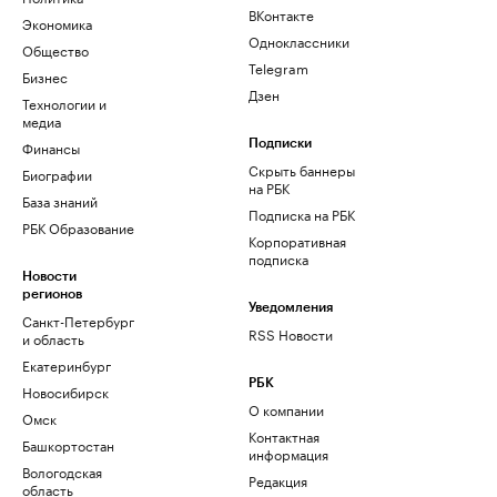
ВКонтакте
Экономика
Одноклассники
Общество
Telegram
Бизнес
Дзен
Технологии и
медиа
Финансы
Подписки
Скрыть баннеры
Биографии
на РБК
База знаний
Подписка на РБК
РБК Образование
Корпоративная
подписка
Новости
регионов
Уведомления
Санкт-Петербург
RSS Новости
и область
Екатеринбург
РБК
Новосибирск
О компании
Омск
Контактная
Башкортостан
информация
Вологодская
Редакция
область