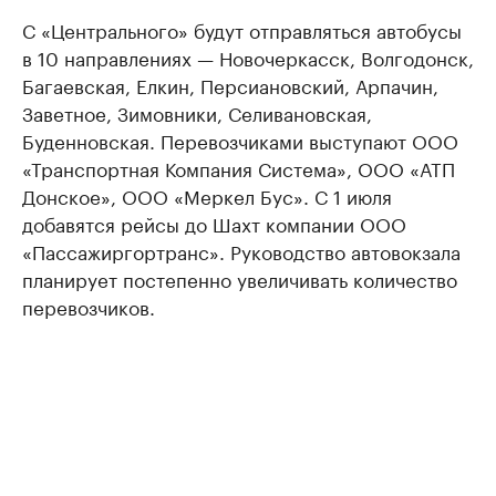
С «Центрального» будут отправляться автобусы
в 10 направлениях — Новочеркасск, Волгодонск,
Багаевская, Елкин, Персиановский, Арпачин,
Заветное, Зимовники, Селивановская,
Буденновская. Перевозчиками выступают ООО
«Транспортная Компания Система», ООО «АТП
Донское», ООО «Меркел Бус». С 1 июля
добавятся рейсы до Шахт компании ООО
«Пассажиргортранс». Руководство автовокзала
планирует постепенно увеличивать количество
перевозчиков.