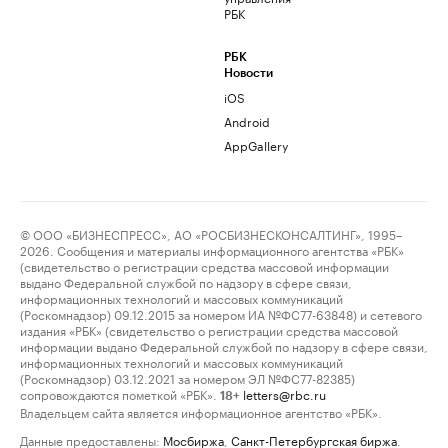
РБК
РБК
Новости
iOS
Android
AppGallery
© ООО «БИЗНЕСПРЕСС», АО «РОСБИЗНЕСКОНСАЛТИНГ», 1995–
2026. Сообщения и материалы информационного агентства «РБК»
(свидетельство о регистрации средства массовой информации
выдано Федеральной службой по надзору в сфере связи,
информационных технологий и массовых коммуникаций
(Роскомнадзор) 09.12.2015 за номером ИА №ФС77-63848) и сетевого
издания «РБК» (свидетельство о регистрации средства массовой
информации выдано Федеральной службой по надзору в сфере связи,
информационных технологий и массовых коммуникаций
(Роскомнадзор) 03.12.2021 за номером ЭЛ №ФС77-82385)
сопровождаются пометкой «РБК».
letters@rbc.ru
18+
Владельцем сайта является информационное агентство «РБК».
Данные предоставлены:
Мосбиржа
,
Санкт-Петербургская биржа
.