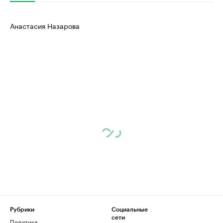
Анастасия Назарова
Рубрики
Социальные
сети
Политика