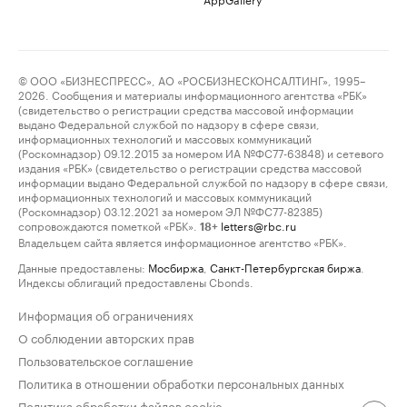
© ООО «БИЗНЕСПРЕСС», АО «РОСБИЗНЕСКОНСАЛТИНГ», 1995–
2026. Сообщения и материалы информационного агентства «РБК»
(свидетельство о регистрации средства массовой информации
выдано Федеральной службой по надзору в сфере связи,
информационных технологий и массовых коммуникаций
(Роскомнадзор) 09.12.2015 за номером ИА №ФС77-63848) и сетевого
издания «РБК» (свидетельство о регистрации средства массовой
информации выдано Федеральной службой по надзору в сфере связи,
информационных технологий и массовых коммуникаций
(Роскомнадзор) 03.12.2021 за номером ЭЛ №ФС77-82385)
сопровождаются пометкой «РБК».
letters@rbc.ru
18+
Владельцем сайта является информационное агентство «РБК».
Данные предоставлены:
Мосбиржа
,
Санкт-Петербургская биржа
.
Индексы облигаций предоставлены Cbonds.
Информация об ограничениях
О соблюдении авторских прав
Пользовательское соглашение
Политика в отношении обработки персональных данных
Политика обработки файлов cookie