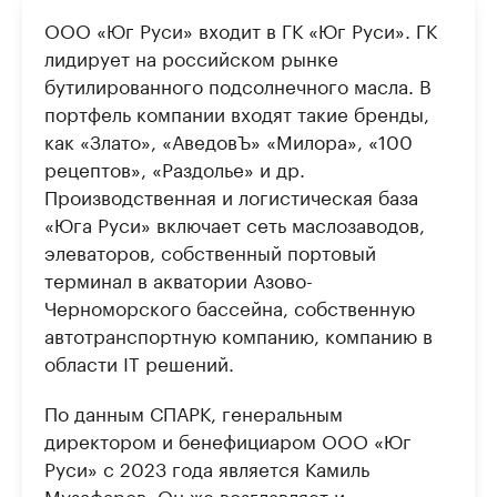
ООО «Юг Руси» входит в ГК «Юг Руси». ГК
лидирует на российском рынке
бутилированного подсолнечного масла. В
портфель компании входят такие бренды,
как «Злато», «АведовЪ» «Милора», «100
рецептов», «Раздолье» и др.
Производственная и логистическая база
«Юга Руси» включает сеть маслозаводов,
элеваторов, собственный портовый
терминал в акватории Азово-
Черноморского бассейна, собственную
автотранспортную компанию, компанию в
области IT решений.
По данным СПАРК, генеральным
директором и бенефициаром ООО «Юг
Руси» с 2023 года является Камиль
Музафаров. Он же возглавляет и