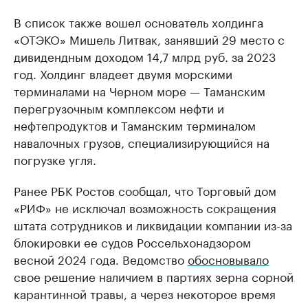
В список также вошел основатель холдинга
«ОТЭКО» Мишель Литвак, занявший 29 место с
дивидендным доходом 14,7 млрд руб. за 2023
год. Холдинг владеет двумя морскими
терминалами на Черном море — Таманским
перегрузочным комплексом нефти и
нефтепродуктов и Таманским терминалом
навалочных грузов, специализирующийся на
погрузке угля.
Ранее РБК Ростов сообщал, что Торговый дом
«РИФ» не исключал возможность сокращения
штата сотрудников и ликвидации компании из-за
блокировки ее судов Россельхонадзором
весной 2024 года. Ведомство
обосновывало
свое решение наличием в партиях зерна сорной
карантинной травы, а через некоторое время