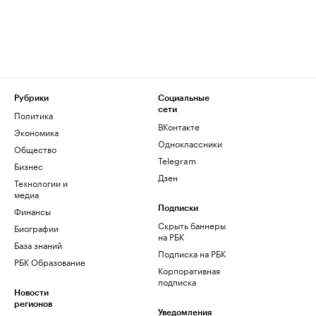
Рубрики
Социальные
сети
Политика
ВКонтакте
Экономика
Одноклассники
Общество
Telegram
Бизнес
Дзен
Технологии и
медиа
Финансы
Подписки
Скрыть баннеры
Биографии
на РБК
База знаний
Подписка на РБК
РБК Образование
Корпоративная
подписка
Новости
регионов
Уведомления