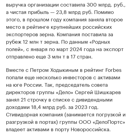
выручка организации составила 300 млрд. руб.,
а чистая прибыль — 23,8 млрд руб. Помимо
этого, в прошлом году компания заняла второе
место в рейтинге крупнейших российских
экспортеров зерна. Компания поставила за
рубеж 12 млн т зерна. По данным «Родных
полей», с января по март 2024 года на экспорт
отправлено еще 3 млн т в 17 стран.
Вместе с Петром Ходыкиным в рейтинг Forbes
попали еще несколько инвесторов с активами
на юге России. Так, председатель совета
директоров группы «Дело» Сергей Шишкарев
занял 21 строчку в списке с дивидендными
доходами 18,4 млрд руб. за 2023 год.
Стивидорная компания (занимается погрузкой и
разгрузкой в портах) группы ООО «ДелоПортс»
владеет активами в порту Новороссийска.