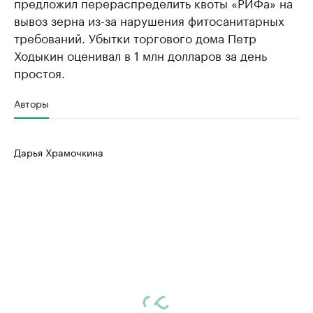
предложил перераспределить квоты «РИФа» на
вывоз зерна из-за нарушения фитосанитарных
требований. Убытки торгового дома Петр
Ходыкин оценивал в 1 млн долларов за день
простоя.
Авторы
Дарья Храмочкина