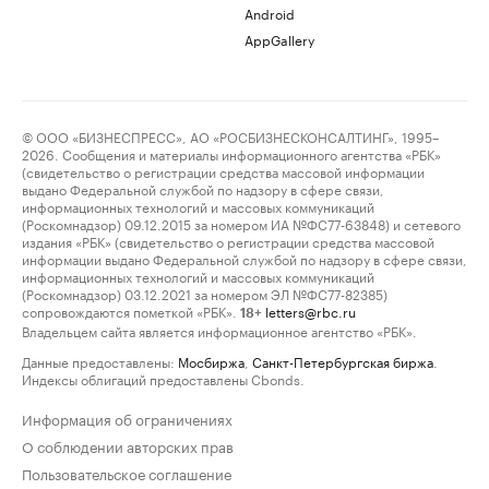
Android
AppGallery
© ООО «БИЗНЕСПРЕСС», АО «РОСБИЗНЕСКОНСАЛТИНГ», 1995–
2026. Сообщения и материалы информационного агентства «РБК»
(свидетельство о регистрации средства массовой информации
выдано Федеральной службой по надзору в сфере связи,
информационных технологий и массовых коммуникаций
(Роскомнадзор) 09.12.2015 за номером ИА №ФС77-63848) и сетевого
издания «РБК» (свидетельство о регистрации средства массовой
информации выдано Федеральной службой по надзору в сфере связи,
информационных технологий и массовых коммуникаций
(Роскомнадзор) 03.12.2021 за номером ЭЛ №ФС77-82385)
сопровождаются пометкой «РБК».
letters@rbc.ru
18+
Владельцем сайта является информационное агентство «РБК».
Данные предоставлены:
Мосбиржа
,
Санкт-Петербургская биржа
.
Индексы облигаций предоставлены Cbonds.
Информация об ограничениях
О соблюдении авторских прав
Пользовательское соглашение