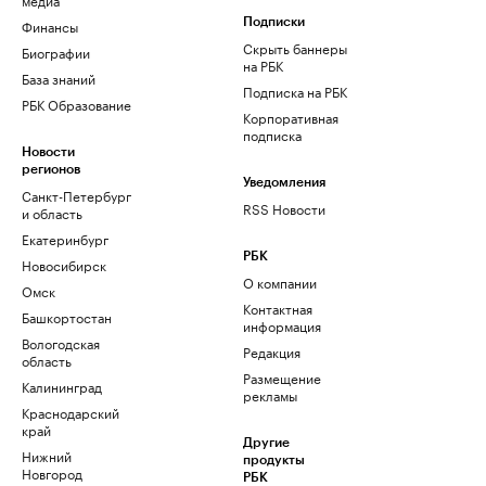
Финансы
Подписки
Скрыть баннеры
Биографии
на РБК
База знаний
Подписка на РБК
РБК Образование
Корпоративная
подписка
Новости
регионов
Уведомления
Санкт-Петербург
RSS Новости
и область
Екатеринбург
РБК
Новосибирск
О компании
Омск
Контактная
Башкортостан
информация
Вологодская
Редакция
область
Размещение
Калининград
рекламы
Краснодарский
край
Другие
Нижний
продукты
Новгород
РБК