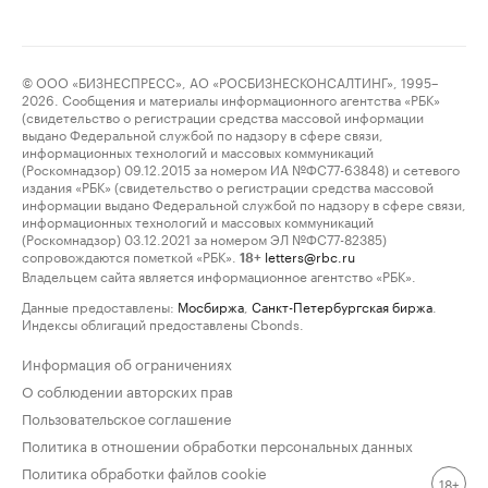
© ООО «БИЗНЕСПРЕСС», АО «РОСБИЗНЕСКОНСАЛТИНГ», 1995–
2026. Сообщения и материалы информационного агентства «РБК»
(свидетельство о регистрации средства массовой информации
выдано Федеральной службой по надзору в сфере связи,
информационных технологий и массовых коммуникаций
(Роскомнадзор) 09.12.2015 за номером ИА №ФС77-63848) и сетевого
издания «РБК» (свидетельство о регистрации средства массовой
информации выдано Федеральной службой по надзору в сфере связи,
информационных технологий и массовых коммуникаций
(Роскомнадзор) 03.12.2021 за номером ЭЛ №ФС77-82385)
сопровождаются пометкой «РБК».
letters@rbc.ru
18+
Владельцем сайта является информационное агентство «РБК».
Данные предоставлены:
Мосбиржа
,
Санкт-Петербургская биржа
.
Индексы облигаций предоставлены Cbonds.
Информация об ограничениях
О соблюдении авторских прав
Пользовательское соглашение
Политика в отношении обработки персональных данных
Политика обработки файлов cookie
18+