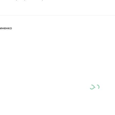
иненко