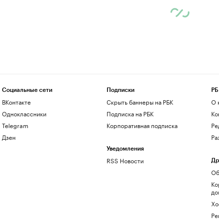
Социальные сети
Подписки
РБ
ВКонтакте
Скрыть баннеры на РБК
О 
Одноклассники
Подписка на РБК
Ко
Telegram
Корпоративная подписка
Ре
Дзен
Ра
Уведомления
RSS Новости
Др
Об
Ко
до
Хо
Ре