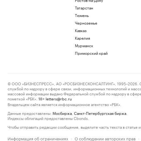
Татарстан
Тюмень
Черноземье
Кавказ
Карелия
Мурманск
Приморский край
© ООО «БИЗНЕСПРЕСС», АО «РОСБИЗНЕСКОНСАЛТИНГ», 1995–2026. Сообщ
службой по надзору в сфере связи, информационных технологий и масс
массовой информации выдано Федеральной службой по надзору в сфере
пометкой «РБК».
letters@rbc.ru
18+
Владельцем сайта является информационное агентство «РБК».
Данные предоставлены:
Мосбиржа
,
Санкт-Петербургская биржа
.
Индексы облигаций предоставлены Cbonds.
Чтобы отправить редакции сообщение, выделите часть текста в статье и 
Информация об ограничениях
О соблюдении авторских прав
·
·