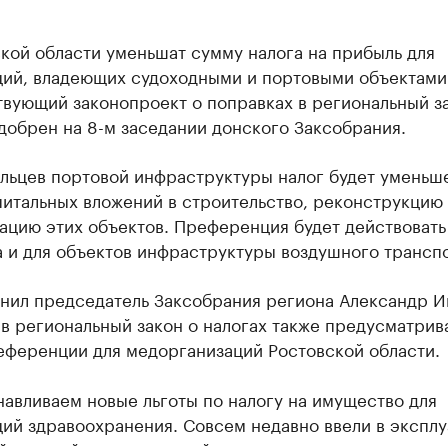
кой области уменьшат сумму налога на прибыль для
ций, владеющих судоходными и портовыми объектами
вующий законопроект о поправках в региональный з
добрен на 8-м заседании донского Заксобрания.
ельцев портовой инфраструктуры налог будет уменьш
итальных вложений в строительство, реконструкцию
ацию этих объектов. Преференция будет действовать
 и для объектов инфраструктуры воздушного транспо
снил председатель Заксобрания региона Александр И
в региональный закон о налогах также предусматрив
еференции для медорганизаций Ростовской области.
авливаем новые льготы по налогу на имущество для
ций здравоохранения. Совсем недавно ввели в экспл