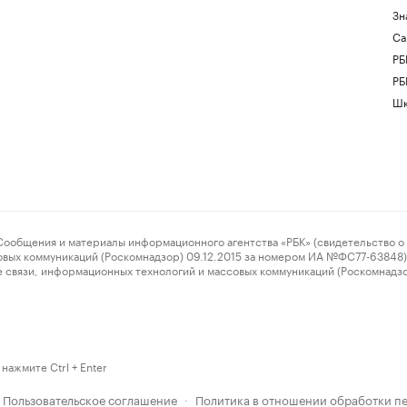
Зн
Са
РБ
РБ
Шк
ения и материалы информационного агентства «РБК» (свидетельство о 
овых коммуникаций (Роскомнадзор) 09.12.2015 за номером ИА №ФС77-63848) 
 связи, информационных технологий и массовых коммуникаций (Роскомнадз
нажмите Ctrl + Enter
Пользовательское соглашение
Политика в отношении обработки п
·