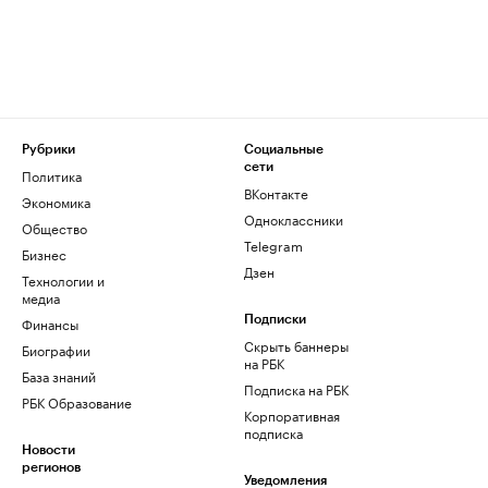
Рубрики
Социальные
сети
Политика
ВКонтакте
Экономика
Одноклассники
Общество
Telegram
Бизнес
Дзен
Технологии и
медиа
Финансы
Подписки
Скрыть баннеры
Биографии
на РБК
База знаний
Подписка на РБК
РБК Образование
Корпоративная
подписка
Новости
регионов
Уведомления