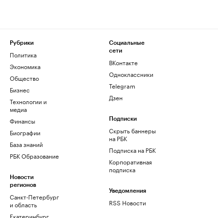
Рубрики
Социальные
сети
Политика
ВКонтакте
Экономика
Одноклассники
Общество
Telegram
Бизнес
Дзен
Технологии и
медиа
Финансы
Подписки
Скрыть баннеры
Биографии
на РБК
База знаний
Подписка на РБК
РБК Образование
Корпоративная
подписка
Новости
регионов
Уведомления
Санкт-Петербург
RSS Новости
и область
Екатеринбург