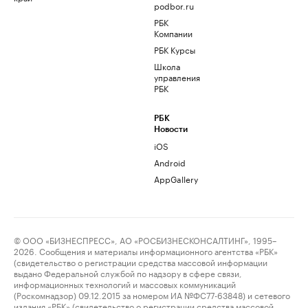
podbor.ru
РБК
Компании
РБК Курсы
Школа
управления
РБК
РБК
Новости
iOS
Android
AppGallery
© ООО «БИЗНЕСПРЕСС», АО «РОСБИЗНЕСКОНСАЛТИНГ», 1995–
2026. Сообщения и материалы информационного агентства «РБК»
(свидетельство о регистрации средства массовой информации
выдано Федеральной службой по надзору в сфере связи,
информационных технологий и массовых коммуникаций
(Роскомнадзор) 09.12.2015 за номером ИА №ФС77-63848) и сетевого
издания «РБК» (свидетельство о регистрации средства массовой