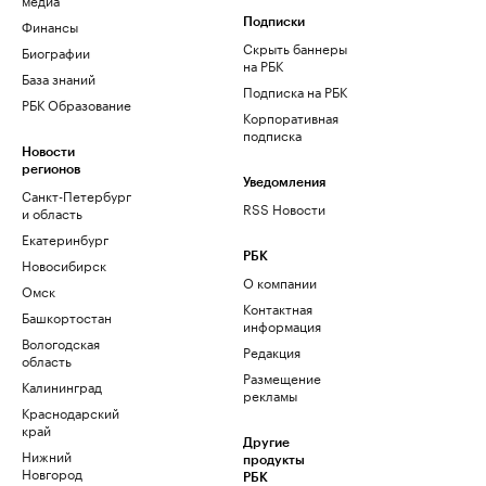
Финансы
Подписки
Скрыть баннеры
Биографии
на РБК
База знаний
Подписка на РБК
РБК Образование
Корпоративная
подписка
Новости
регионов
Уведомления
Санкт-Петербург
RSS Новости
и область
Екатеринбург
РБК
Новосибирск
О компании
Омск
Контактная
Башкортостан
информация
Вологодская
Редакция
область
Размещение
Калининград
рекламы
Краснодарский
край
Другие
Нижний
продукты
Новгород
РБК