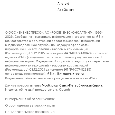
Android
AppGallery
© ООО «БИЗНЕСПРЕСС», АО «РОСБИЗНЕСКОНСАЛТИНГ», 1995–
2026. Сообщения и материалы информационного агентства «РБК»
(свидетельство о регистрации средства массовой информации
выдано Федеральной службой по надзору в сфере связи,
информационных технологий и массовых коммуникаций
(Роскомнадзор) 09.12.2015 за номером ИА №ФС77-63848) и сетевого
издания «РБК» (свидетельство о регистрации средства массовой
информации выдано Федеральной службой по надзору в сфере связи,
информационных технологий и массовых коммуникаций
(Роскомнадзор) 03.12.2021 за номером ЭЛ №ФС77-82385)
сопровождаются пометкой «РБК».
letters@rbc.ru
18+
Владельцем сайта является информационное агентство «РБК».
Данные предоставлены:
Мосбиржа
,
Санкт-Петербургская биржа
.
Индексы облигаций предоставлены Cbonds.
Информация об ограничениях
О соблюдении авторских прав
Пользовательское соглашение