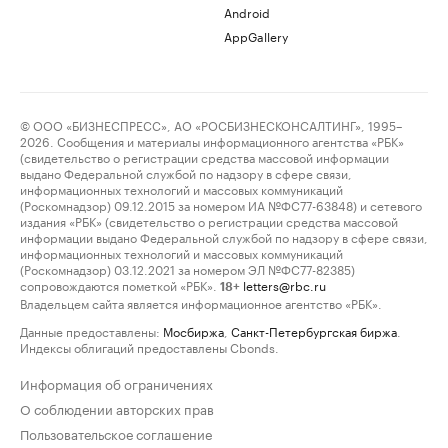
Android
AppGallery
© ООО «БИЗНЕСПРЕСС», АО «РОСБИЗНЕСКОНСАЛТИНГ», 1995–
2026. Сообщения и материалы информационного агентства «РБК»
(свидетельство о регистрации средства массовой информации
выдано Федеральной службой по надзору в сфере связи,
информационных технологий и массовых коммуникаций
(Роскомнадзор) 09.12.2015 за номером ИА №ФС77-63848) и сетевого
издания «РБК» (свидетельство о регистрации средства массовой
информации выдано Федеральной службой по надзору в сфере связи,
информационных технологий и массовых коммуникаций
(Роскомнадзор) 03.12.2021 за номером ЭЛ №ФС77-82385)
сопровождаются пометкой «РБК».
letters@rbc.ru
18+
Владельцем сайта является информационное агентство «РБК».
Данные предоставлены:
Мосбиржа
,
Санкт-Петербургская биржа
.
Индексы облигаций предоставлены Cbonds.
Информация об ограничениях
О соблюдении авторских прав
Пользовательское соглашение