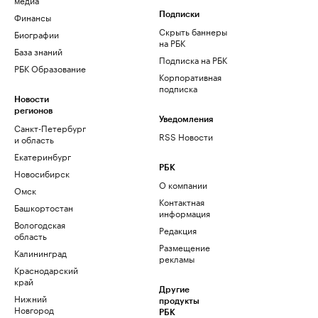
Финансы
Подписки
Скрыть баннеры
Биографии
на РБК
База знаний
Подписка на РБК
РБК Образование
Корпоративная
подписка
Новости
регионов
Уведомления
Санкт-Петербург
RSS Новости
и область
Екатеринбург
РБК
Новосибирск
О компании
Омск
Контактная
Башкортостан
информация
Вологодская
Редакция
область
Размещение
Калининград
рекламы
Краснодарский
край
Другие
Нижний
продукты
Новгород
РБК