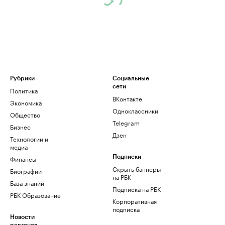
Рубрики
Социальные
сети
Политика
ВКонтакте
Экономика
Одноклассники
Общество
Telegram
Бизнес
Дзен
Технологии и
медиа
Финансы
Подписки
Скрыть баннеры
Биографии
на РБК
База знаний
Подписка на РБК
РБК Образование
Корпоративная
подписка
Новости