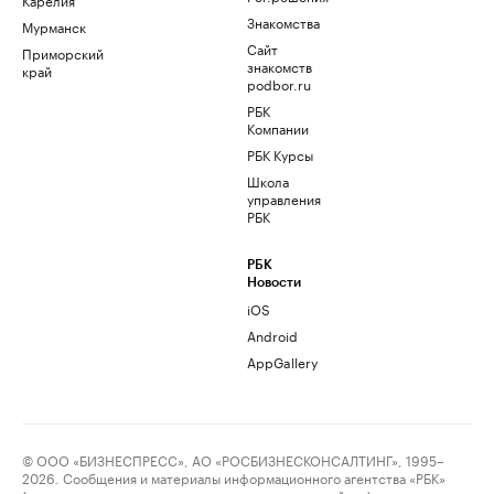
Знакомства
Мурманск
Сайт
Приморский
знакомств
край
podbor.ru
РБК
Компании
РБК Курсы
Школа
управления
РБК
РБК
Новости
iOS
Android
AppGallery
© ООО «БИЗНЕСПРЕСС», АО «РОСБИЗНЕСКОНСАЛТИНГ», 1995–
2026. Сообщения и материалы информационного агентства «РБК»