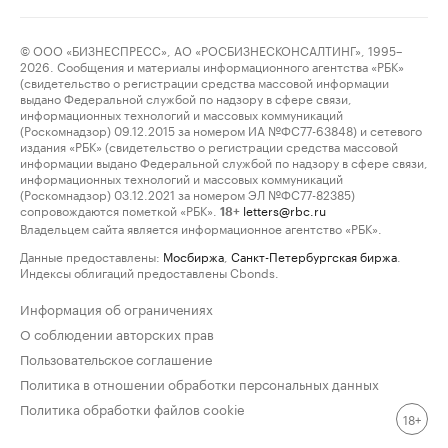
© ООО «БИЗНЕСПРЕСС», АО «РОСБИЗНЕСКОНСАЛТИНГ», 1995–
2026. Сообщения и материалы информационного агентства «РБК»
(свидетельство о регистрации средства массовой информации
выдано Федеральной службой по надзору в сфере связи,
информационных технологий и массовых коммуникаций
(Роскомнадзор) 09.12.2015 за номером ИА №ФС77-63848) и сетевого
издания «РБК» (свидетельство о регистрации средства массовой
информации выдано Федеральной службой по надзору в сфере связи,
информационных технологий и массовых коммуникаций
(Роскомнадзор) 03.12.2021 за номером ЭЛ №ФС77-82385)
сопровождаются пометкой «РБК».
letters@rbc.ru
18+
Владельцем сайта является информационное агентство «РБК».
Данные предоставлены:
Мосбиржа
,
Санкт-Петербургская биржа
.
Индексы облигаций предоставлены Cbonds.
Информация об ограничениях
О соблюдении авторских прав
Пользовательское соглашение
Политика в отношении обработки персональных данных
Политика обработки файлов cookie
18+