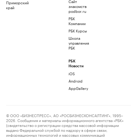
Сайт
Приморский
знакомств
край
podbor.ru
РБК
Компании
РБК Курсы
Школа
управления
РБК
РБК
Новости
iOS
Android
AppGallery
© ООО «БИЗНЕСПРЕСС», АО «РОСБИЗНЕСКОНСАЛТИНГ», 1995–
2026. Сообщения и материалы информационного агентства «РБК»
(свидетельство о регистрации средства массовой информации
выдано Федеральной службой по надзору в сфере связи,
информационных технологий и массовых коммуникаций