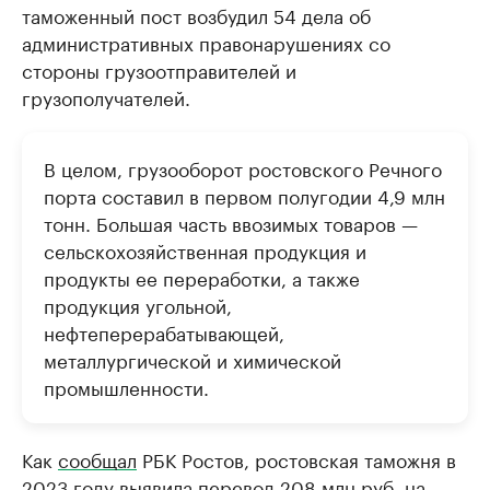
таможенный пост возбудил 54 дела об
административных правонарушениях со
стороны грузоотправителей и
грузополучателей.
В целом, грузооборот ростовского Речного
порта составил в первом полугодии 4,9 млн
тонн. Большая часть ввозимых товаров —
сельскохозяйственная продукция и
продукты ее переработки, а также
продукция угольной,
нефтеперерабатывающей,
металлургической и химической
промышленности.
Как
сообщал
РБК Ростов, ростовская таможня в
2023 году выявила перевод 208 млн руб. на