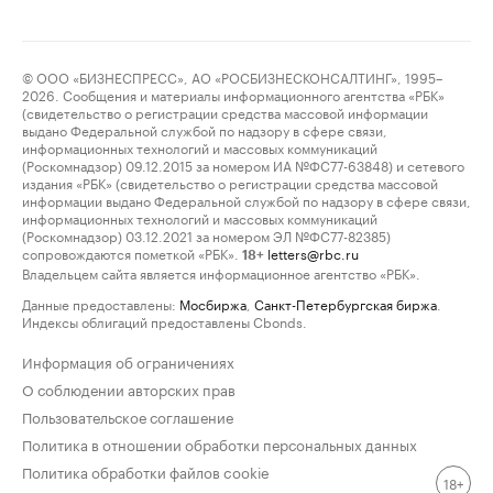
© ООО «БИЗНЕСПРЕСС», АО «РОСБИЗНЕСКОНСАЛТИНГ», 1995–
2026. Сообщения и материалы информационного агентства «РБК»
(свидетельство о регистрации средства массовой информации
выдано Федеральной службой по надзору в сфере связи,
информационных технологий и массовых коммуникаций
(Роскомнадзор) 09.12.2015 за номером ИА №ФС77-63848) и сетевого
издания «РБК» (свидетельство о регистрации средства массовой
информации выдано Федеральной службой по надзору в сфере связи,
информационных технологий и массовых коммуникаций
(Роскомнадзор) 03.12.2021 за номером ЭЛ №ФС77-82385)
сопровождаются пометкой «РБК».
letters@rbc.ru
18+
Владельцем сайта является информационное агентство «РБК».
Данные предоставлены:
Мосбиржа
,
Санкт-Петербургская биржа
.
Индексы облигаций предоставлены Cbonds.
Информация об ограничениях
О соблюдении авторских прав
Пользовательское соглашение
Политика в отношении обработки персональных данных
Политика обработки файлов cookie
18+