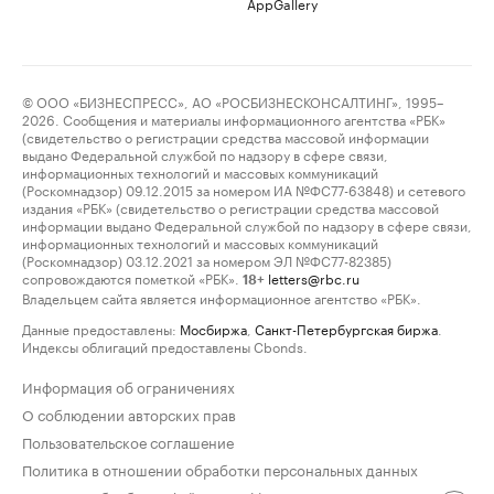
AppGallery
© ООО «БИЗНЕСПРЕСС», АО «РОСБИЗНЕСКОНСАЛТИНГ», 1995–
2026. Сообщения и материалы информационного агентства «РБК»
(свидетельство о регистрации средства массовой информации
выдано Федеральной службой по надзору в сфере связи,
информационных технологий и массовых коммуникаций
(Роскомнадзор) 09.12.2015 за номером ИА №ФС77-63848) и сетевого
издания «РБК» (свидетельство о регистрации средства массовой
информации выдано Федеральной службой по надзору в сфере связи,
информационных технологий и массовых коммуникаций
(Роскомнадзор) 03.12.2021 за номером ЭЛ №ФС77-82385)
сопровождаются пометкой «РБК».
letters@rbc.ru
18+
Владельцем сайта является информационное агентство «РБК».
Данные предоставлены:
Мосбиржа
,
Санкт-Петербургская биржа
.
Индексы облигаций предоставлены Cbonds.
Информация об ограничениях
О соблюдении авторских прав
Пользовательское соглашение
Политика в отношении обработки персональных данных