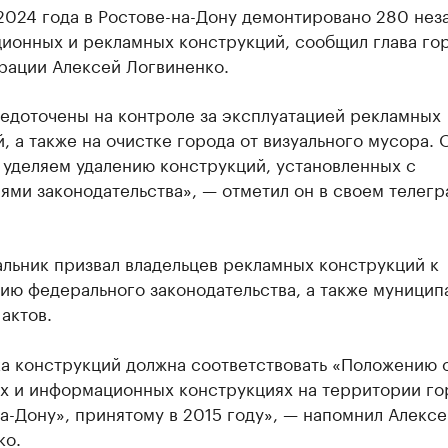
2024 года в Ростове-на-Дону демонтировано 280 нез
ионных и рекламных конструкций, сообщил глава го
рации Алексей Логвиненко.
едоточены на контроле за эксплуатацией рекламных
, а также на очистке города от визуального мусора.
 уделяем удалению конструкций, установленных с
ми законодательства», — отметил он в своем телегр
льник призвал владельцев рекламных конструкций к
ию федерального законодательства, а также муницип
актов.
ка конструкций должна соответствовать «Положению 
х и информационных конструкциях на территории го
а-Дону», принятому в 2015 году», — напомнил Алексе
ко.