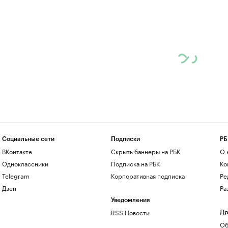
Социальные сети
Подписки
РБ
ВКонтакте
Скрыть баннеры на РБК
О 
Одноклассники
Подписка на РБК
Ко
Telegram
Корпоративная подписка
Ре
Дзен
Ра
Уведомления
RSS Новости
Др
Об