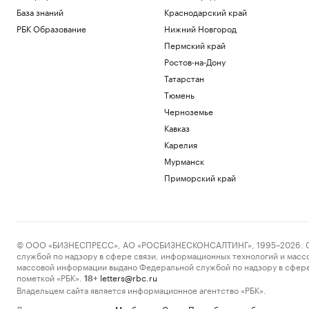
База знаний
Краснодарский край
РБК Образование
Нижний Новгород
Пермский край
Ростов-на-Дону
Татарстан
Тюмень
Черноземье
Кавказ
Карелия
Мурманск
Приморский край
© ООО «БИЗНЕСПРЕСС», АО «РОСБИЗНЕСКОНСАЛТИНГ», 1995–2026. Сообщ
службой по надзору в сфере связи, информационных технологий и масс
массовой информации выдано Федеральной службой по надзору в сфере
пометкой «РБК».
letters@rbc.ru
18+
Владельцем сайта является информационное агентство «РБК».
Данные предоставлены:
Мосбиржа
,
Санкт-Петербургская биржа
.