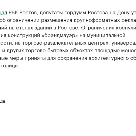
щал
РБК Ростов, депутаты гордумы Ростова-на-Дону у
об ограничении размещения крупноформатных рекл
ий на стенах зданий в Ростове. Ограничения коснул
ия конструкций «брэндмауэр» на муниципальной
сти, на торгово-развлекательных центрах, универса
 и других торгово-бытовых объектах площадью менее
ные меры приняты для сохранения архитектурного о
столицы.
цов