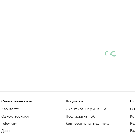
Социальные сети
Подписки
РБ
ВКонтакте
Скрыть баннеры на РБК
О 
Одноклассники
Подписка на РБК
Ко
Telegram
Корпоративная подписка
Ре
Дзен
Ра