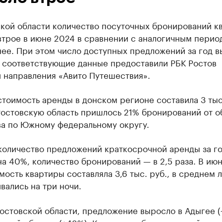
ской области количество посуточных бронирований к
втрое в июне 2024 в сравнении с аналогичным перио
нее. При этом число доступных предложений за год 
а, соответствующие данные предоставили РБК Ростов
 направления «Авито Путешествия».
тоимость аренды в донском регионе составила 3 тыс.
 Ростовскую область пришлось 21% бронирований от 
ва по Южному федеральному округу.
оличество предложений краткосрочной аренды за г
а 40%, количество бронирований — в 2,5 раза. В ию
мость квартиры составляла 3,6 тыс. руб., в среднем 
вались на три ночи.
остовской области, предложение выросло в Адыгее (