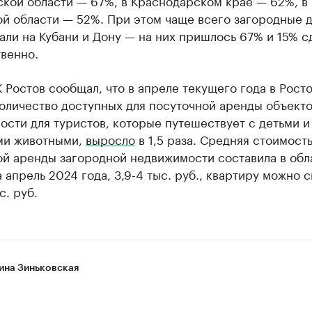
ской области — 67%, в Краснодарском крае — 62%, в
ой области — 52%. При этом чаще всего загородные 
ли на Кубани и Дону — на них пришлось 67% и 15% с
венно.
 Ростов сообщал, что в апреле текущего года в Рост
оличество доступных для посуточной аренды объект
сти для туристов, которые путешествует с детьми и
и животными,
выросло
в 1,5 раза. Средняя стоимост
й аренды загородной недвижимости составила в обла
 апрель 2024 года, 3,9-4 тыс. руб., квартиру можно с
с. руб.
ина Зиньковская