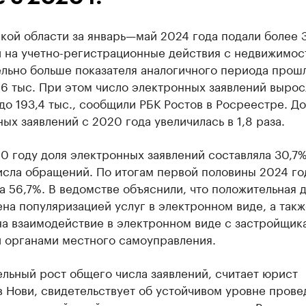
кой области за январь—май 2024 года подали более 3
 на учетно-регистрационные действия с недвижимост
ельно больше показателя аналогичного периода прош
6 тыс. При этом число электронных заявлений вырос
 до 193,4 тыс., сообщили РБК Ростов в Росреестре. Д
ых заявлений с 2020 года увеличилась в 1,8 раза.
20 году доля электронных заявлений составляла 30,7%
исла обращений. По итогам первой половины 2024 го
 56,7%. В ведомстве объяснили, что положительная 
на популяризацией услуг в электронном виде, а такж
на взаимодействие в электронном виде с застройщик
и органами местного самоуправления.
льный рост общего числа заявлений, считает юрист
 Нови, свидетельствует об устойчивом уровне прове