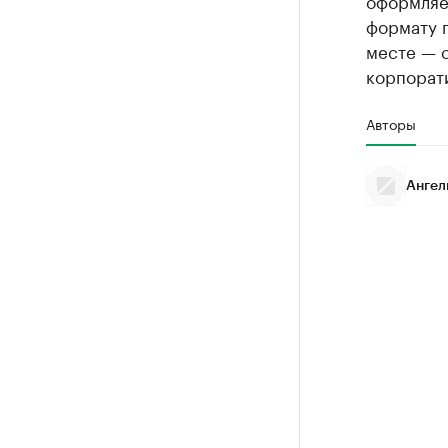
оформляе
формату 
месте — 
корпорат
Авторы
Ангел