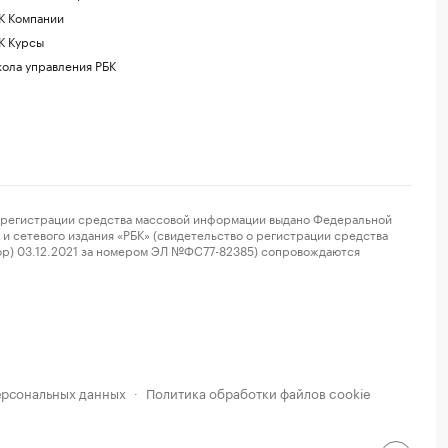
К Компании
К Курсы
ола управления РБК
регистрации средства массовой информации выдано Федеральной
и сетевого издания «РБК» (свидетельство о регистрации средства
ор) 03.12.2021 за номером ЭЛ №ФС77-82385) сопровождаются
ерсональных данных
Политика обработки файлов cookie
·