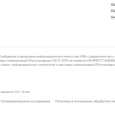
РБ
РБ
Шк
ения и материалы информационного агентства «РБК» (свидетельство о 
овых коммуникаций (Роскомнадзор) 09.12.2015 за номером ИА №ФС77-63848) 
 связи, информационных технологий и массовых коммуникаций (Роскомнадз
нажмите Ctrl + Enter
Пользовательское соглашение
Политика в отношении обработки п
·