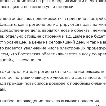
ционных действий на рынке недвижимости в Ростовс
касающихся не только купли-продажи.
 востребованы, недвижимость, в принципе, востребо
людать, как в регионе регистрируются права на жил
аследственные дела, вводятся новые объекты, нежил
, отдельно стоящие строения и т.д. Далее все будет
от уровня цен, а цены на сегодняшний день и так на 
то касается увеличение числа электронных процедур
 том, что Ростовская область двигается в ногу со вр
ацией», — пояснил он.
 эксперта, жители региона стали чаще использовать
ную регистрацию ввиду ее удобства и доступности. 
еди граждан повысилось доверие к подобным онлайн
ам.
ю любое нововведение сначала вызывает опасения,