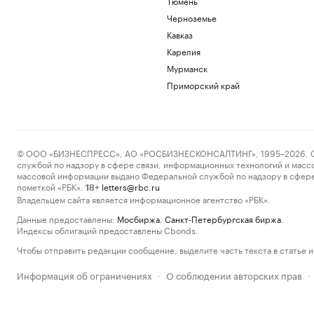
Тюмень
Черноземье
Кавказ
Карелия
Мурманск
Приморский край
© ООО «БИЗНЕСПРЕСС», АО «РОСБИЗНЕСКОНСАЛТИНГ», 1995–2026. Сообщ
службой по надзору в сфере связи, информационных технологий и масс
массовой информации выдано Федеральной службой по надзору в сфере
пометкой «РБК».
letters@rbc.ru
18+
Владельцем сайта является информационное агентство «РБК».
Данные предоставлены:
Мосбиржа
,
Санкт-Петербургская биржа
.
Индексы облигаций предоставлены Cbonds.
Чтобы отправить редакции сообщение, выделите часть текста в статье и 
Информация об ограничениях
О соблюдении авторских прав
·
·