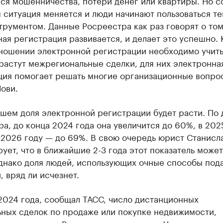
ся мошенничества, потери денег или квартиры. Но с
ситуация меняется и люди начинают пользоваться те
рументом. Данные Росреестра как раз говорят о том
ая регистрация развивается, и делает это успешно.
тношении электронной регистрации необходимо учиты
 растут межрегиональные сделки, для них электронна
ция помогает решать многие организационные вопро
ови.
йшем доля электронной регистрации будет расти. По
а, до конца 2024 года она увеличится до 60%, в 202
 2026 году — до 69%. В свою очередь юрист Станисл
ует, что в ближайшие 2-3 года этот показатель может
однако доля людей, использующих очные способы под
, вряд ли исчезнет.
2024 года, сообщал ТАСС, число дистанционных
ьных сделок по продаже или покупке недвижимости,