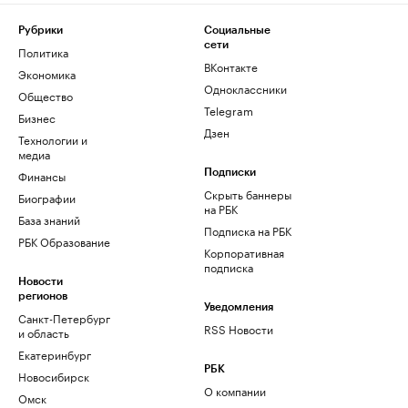
Рубрики
Социальные
сети
Политика
ВКонтакте
Экономика
Одноклассники
Общество
Telegram
Бизнес
Дзен
Технологии и
медиа
Финансы
Подписки
Скрыть баннеры
Биографии
на РБК
База знаний
Подписка на РБК
РБК Образование
Корпоративная
подписка
Новости
регионов
Уведомления
Санкт-Петербург
RSS Новости
и область
Екатеринбург
РБК
Новосибирск
О компании
Омск