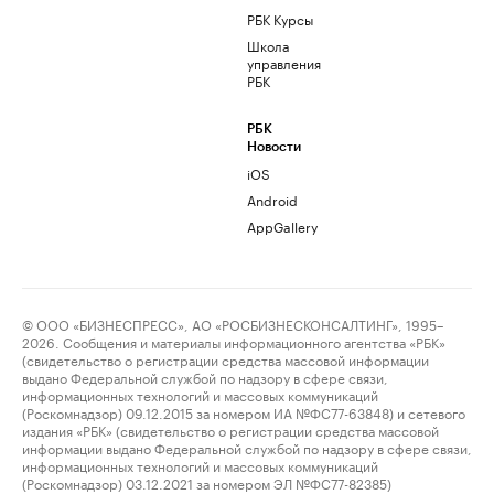
РБК Курсы
Школа
управления
РБК
РБК
Новости
iOS
Android
AppGallery
© ООО «БИЗНЕСПРЕСС», АО «РОСБИЗНЕСКОНСАЛТИНГ», 1995–
2026. Сообщения и материалы информационного агентства «РБК»
(свидетельство о регистрации средства массовой информации
выдано Федеральной службой по надзору в сфере связи,
информационных технологий и массовых коммуникаций
(Роскомнадзор) 09.12.2015 за номером ИА №ФС77-63848) и сетевого
издания «РБК» (свидетельство о регистрации средства массовой
информации выдано Федеральной службой по надзору в сфере связи,
информационных технологий и массовых коммуникаций
(Роскомнадзор) 03.12.2021 за номером ЭЛ №ФС77-82385)