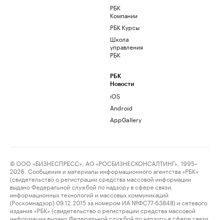
РБК
Компании
РБК Курсы
Школа
управления
РБК
РБК
Новости
iOS
Android
AppGallery
© ООО «БИЗНЕСПРЕСС», АО «РОСБИЗНЕСКОНСАЛТИНГ», 1995–
2026. Сообщения и материалы информационного агентства «РБК»
(свидетельство о регистрации средства массовой информации
выдано Федеральной службой по надзору в сфере связи,
информационных технологий и массовых коммуникаций
(Роскомнадзор) 09.12.2015 за номером ИА №ФС77-63848) и сетевого
издания «РБК» (свидетельство о регистрации средства массовой
информации выдано Федеральной службой по надзору в сфере связи,