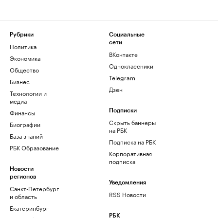
Рубрики
Социальные
сети
Политика
ВКонтакте
Экономика
Одноклассники
Общество
Telegram
Бизнес
Дзен
Технологии и
медиа
Финансы
Подписки
Скрыть баннеры
Биографии
на РБК
База знаний
Подписка на РБК
РБК Образование
Корпоративная
подписка
Новости
регионов
Уведомления
Санкт-Петербург
RSS Новости
и область
Екатеринбург
РБК