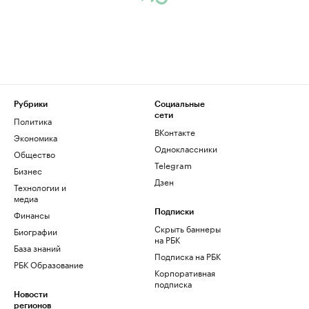
Рубрики
Социальные
сети
Политика
ВКонтакте
Экономика
Одноклассники
Общество
Telegram
Бизнес
Дзен
Технологии и
медиа
Финансы
Подписки
Скрыть баннеры
Биографии
на РБК
База знаний
Подписка на РБК
РБК Образование
Корпоративная
подписка
Новости
регионов