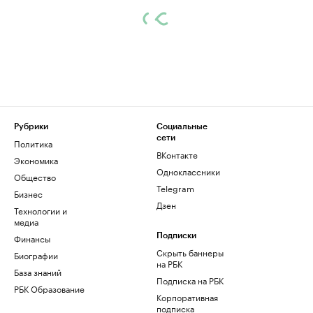
Рубрики
Социальные
сети
Политика
ВКонтакте
Экономика
Одноклассники
Общество
Telegram
Бизнес
Дзен
Технологии и
медиа
Финансы
Подписки
Скрыть баннеры
Биографии
на РБК
База знаний
Подписка на РБК
РБК Образование
Корпоративная
подписка