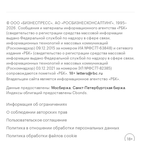
© ООО «БИЗНЕСПРЕСС», АО «РОСБИЗНЕСКОНСАЛТИНГ», 1995–
2026. Сообщения и материалы информационного агентства «РБК»
(свидетельство о регистрации средства массовой информации
выдано Федеральной службой по надзору в сфере связи,
информационных технологий и массовых коммуникаций
(Роскомнадзор) 09.12.2015 за номером ИА №ФС77-63848) и сетевого
издания «РБК» (свидетельство о регистрации средства массовой
информации выдано Федеральной службой по надзору в сфере связи,
информационных технологий и массовых коммуникаций
(Роскомнадзор) 03.12.2021 за номером ЭЛ №ФС77-82385)
сопровождаются пометкой «РБК».
letters@rbc.ru
18+
Владельцем сайта является информационное агентство «РБК».
Данные предоставлены:
Мосбиржа
,
Санкт-Петербургская биржа
.
Индексы облигаций предоставлены Cbonds.
Информация об ограничениях
О соблюдении авторских прав
Пользовательское соглашение
Политика в отношении обработки персональных данных
Политика обработки файлов cookie
18+