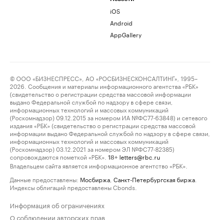
iOS
Android
AppGallery
© ООО «БИЗНЕСПРЕСС», АО «РОСБИЗНЕСКОНСАЛТИНГ», 1995–
2026. Сообщения и материалы информационного агентства «РБК»
(свидетельство о регистрации средства массовой информации
выдано Федеральной службой по надзору в сфере связи,
информационных технологий и массовых коммуникаций
(Роскомнадзор) 09.12.2015 за номером ИА №ФС77-63848) и сетевого
издания «РБК» (свидетельство о регистрации средства массовой
информации выдано Федеральной службой по надзору в сфере связи,
информационных технологий и массовых коммуникаций
(Роскомнадзор) 03.12.2021 за номером ЭЛ №ФС77-82385)
сопровождаются пометкой «РБК».
letters@rbc.ru
18+
Владельцем сайта является информационное агентство «РБК».
Данные предоставлены:
Мосбиржа
,
Санкт-Петербургская биржа
.
Индексы облигаций предоставлены Cbonds.
Информация об ограничениях
О соблюдении авторских прав