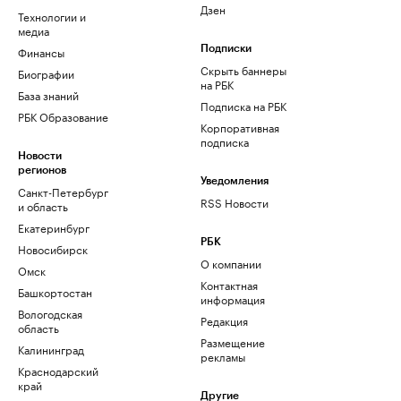
Дзен
Технологии и
медиа
Финансы
Подписки
Скрыть баннеры
Биографии
на РБК
База знаний
Подписка на РБК
РБК Образование
Корпоративная
подписка
Новости
регионов
Уведомления
Санкт-Петербург
RSS Новости
и область
Екатеринбург
РБК
Новосибирск
О компании
Омск
Контактная
Башкортостан
информация
Вологодская
Редакция
область
Размещение
Калининград
рекламы
Краснодарский
край
Другие