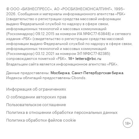
© ООО «БИЗНЕСПРЕСС», АО «РОСБИЗНЕСКОНСАЛТИНГ», 1995–
2026. Сообщения и материалы информационного агентства «РБК»
(свидетельство о регистрации средства массовой информации
выдано Федеральной службой по надзору в сфере связи,
информационных технологий и массовых коммуникаций
(Роскомнадзор) 09.12.2015 за номером ИА №ФС77-63848) и сетевого
издания «РБК» (свидетельство о регистрации средства массовой
информации выдано Федеральной службой по надзору в сфере связи,
информационных технологий и массовых коммуникаций
(Роскомнадзор) 03.12.2021 за номером ЭЛ №ФС77-82385)
сопровождаются пометкой «РБК».
letters@rbc.ru
18+
Владельцем сайта является информационное агентство «РБК».
Данные предоставлены:
Мосбиржа
,
Санкт-Петербургская биржа
.
Индексы облигаций предоставлены Cbonds.
Информация об ограничениях
О соблюдении авторских прав
Пользовательское соглашение
Политика в отношении обработки персональных данных
Политика обработки файлов cookie
18+