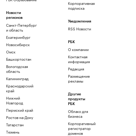
Корпоративная
подписка
Новости
регионов
Уведомления
Санкт-Петербург
RSS Новости
и область
Екатеринбург
РБК
Новосибирск
О компании
Омск
Контактная
Башкортостан
информация
Вологодская
Редакция
область
Размещение
Калининград
рекламы
Краснодарский
край
Другие
Нижний
продукты
Новгород
РБК
Пермский край
Облако для
бизнеса
Ростов-на-Дону
Корпоративный
Татарстан
регистратор
Тюмень
доменов