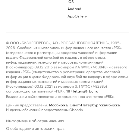
iOS
Android
AppGallery
© ООО «БИЗНЕСПРЕСС», АО «РОСБИЗНЕСКОНСАЛТИНГ», 1995–
2026. Сообщения и материалы информационного агентства «РБК»
(свидетельство о регистрации средства массовой информации
выдано Федеральной службой по надзору в сфере связи,
информационных технологий и массовых коммуникаций
(Роскомнадзор) 09.12.2015 за номером ИА №ФС77-63848) и сетевого
издания «РБК» (свидетельство о регистрации средства массовой
информации выдано Федеральной службой по надзору в сфере связи,
информационных технологий и массовых коммуникаций
(Роскомнадзор) 03.12.2021 за номером ЭЛ №ФС77-82385)
сопровождаются пометкой «РБК».
letters@rbc.ru
18+
Владельцем сайта является информационное агентство «РБК».
Данные предоставлены:
Мосбиржа
,
Санкт-Петербургская биржа
.
Индексы облигаций предоставлены Cbonds.
Информация об ограничениях
О соблюдении авторских прав