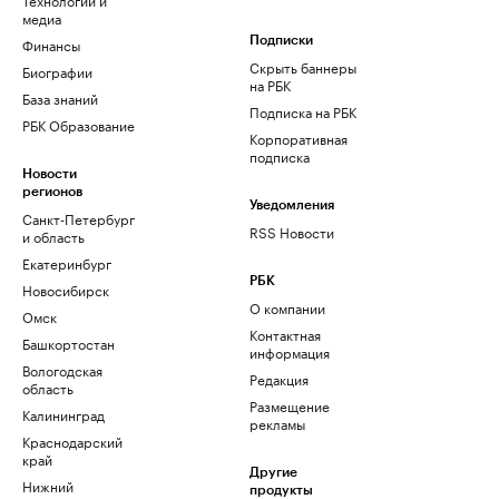
медиа
Финансы
Подписки
Скрыть баннеры
Биографии
на РБК
База знаний
Подписка на РБК
РБК Образование
Корпоративная
подписка
Новости
регионов
Уведомления
Санкт-Петербург
RSS Новости
и область
Екатеринбург
РБК
Новосибирск
О компании
Омск
Контактная
Башкортостан
информация
Вологодская
Редакция
область
Размещение
Калининград
рекламы
Краснодарский
край
Другие
Нижний
продукты