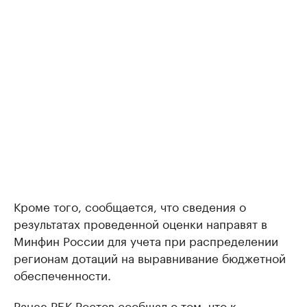
Кроме того, сообщается, что сведения о
результатах проведенной оценки направят в
Минфин России для учета при распределении
регионам дотаций на выравнивание бюджетной
обеспеченности.
Ранее РБК Ростов
сообщал
о том, что к