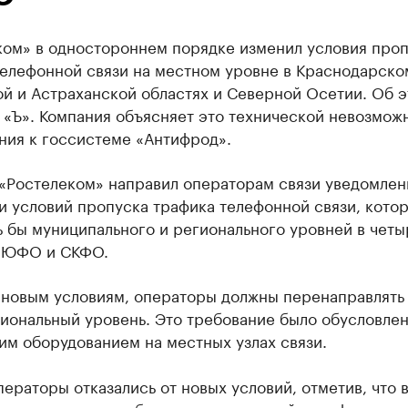
ком» в одностороннем порядке изменил условия про
телефонной связи на местном уровне в Краснодарско
й и Астраханской областях и Северной Осетии. Об 
«Ъ». Компания объясняет это технической невозмож
ния к госсистеме «Антифрод».
 «Ростелеком» направил операторам связи уведомлен
и условий пропуска трафика телефонной связи, кото
 бы муниципального и регионального уровней в четы
 ЮФО и СКФО.
 новым условиям, операторы должны перенаправлять
гиональный уровень. Это требование было обусловле
им оборудованием на местных узлах связи.
ераторы отказались от новых условий, отметив, что 