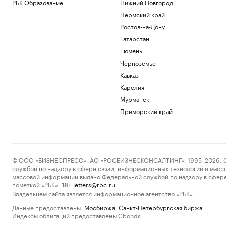
РБК Образование
Нижний Новгород
Пермский край
Ростов-на-Дону
Татарстан
Тюмень
Черноземье
Кавказ
Карелия
Мурманск
Приморский край
© ООО «БИЗНЕСПРЕСС», АО «РОСБИЗНЕСКОНСАЛТИНГ», 1995–2026. Сообщ
службой по надзору в сфере связи, информационных технологий и масс
массовой информации выдано Федеральной службой по надзору в сфере
пометкой «РБК».
letters@rbc.ru
18+
Владельцем сайта является информационное агентство «РБК».
Данные предоставлены:
Мосбиржа
,
Санкт-Петербургская биржа
.
Индексы облигаций предоставлены Cbonds.