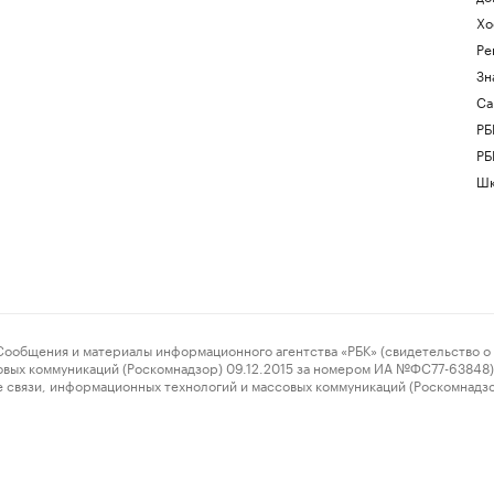
Хо
Ре
Зн
Са
РБ
РБ
Шк
ения и материалы информационного агентства «РБК» (свидетельство о 
овых коммуникаций (Роскомнадзор) 09.12.2015 за номером ИА №ФС77-63848) 
 связи, информационных технологий и массовых коммуникаций (Роскомнадз