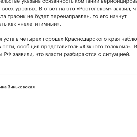
ельстве указана обязанность компаний верифициров
 всех уровнях. В ответ на это «Ростелеком» заявил, ч
ста трафик не будет перенаправлен, то его начнут
ть как «нелегитимный».
августа в четырех городах Краснодарского края набл
 сети, сообщил представитель «Южного телекома». 
РФ заявили, что власти разбираются с ситуацией.
ина Зиньковская