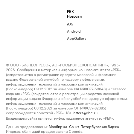
РБК
Новости
iOS
Android
AppGallery
© ООО «БИЗНЕСПРЕСС», АО «РОСБИЗНЕСКОНСАЛТИНГ», 1995–
2026. Сообщения и материалы информационного агентства «РБК»
(свидетельство о регистрации средства массовой информации
выдано Федеральной службой по надзору в сфере связи,
информационных технологий и массовых коммуникаций
(Роскомнадзор) 09.12.2015 за номером ИА №ФС77-63848) и сетевого
издания «РБК» (свидетельство о регистрации средства массовой
информации выдано Федеральной службой по надзору в сфере связи,
информационных технологий и массовых коммуникаций
(Роскомнадзор) 03.12.2021 за номером ЭЛ №ФС77-82385)
сопровождаются пометкой «РБК».
letters@rbc.ru
18+
Владельцем сайта является информационное агентство «РБК».
Данные предоставлены:
Мосбиржа
,
Санкт-Петербургская биржа
.
Индексы облигаций предоставлены Cbonds.