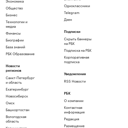
Экономика
Одноклассники
Общество
Telegram
Бизнес
Дзен
Технологии и
медиа
Финансы
Подписки
Скрыть баннеры
Биографии
на РБК
База знаний
Подписка на РБК
РБК Образование
Корпоративная
подписка
Новости
регионов
Уведомления
Санкт-Петербург
RSS Новости
и область
Екатеринбург
РБК
Новосибирск
О компании
Омск
Контактная
Башкортостан
информация
Вологодская
Редакция
область
Размещение
Калининград