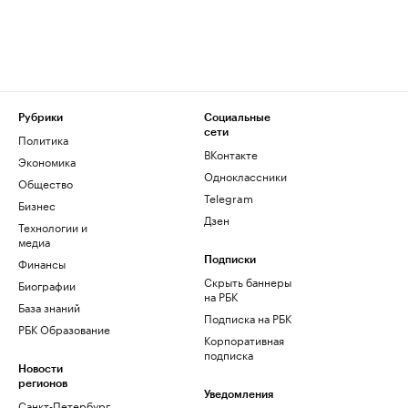
Рубрики
Социальные
сети
Политика
ВКонтакте
Экономика
Одноклассники
Общество
Telegram
Бизнес
Дзен
Технологии и
медиа
Финансы
Подписки
Скрыть баннеры
Биографии
на РБК
База знаний
Подписка на РБК
РБК Образование
Корпоративная
подписка
Новости
регионов
Уведомления
Санкт-Петербург