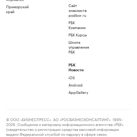
Сайт
Приморский
знакомств
край
podbor.ru
РБК
Компании
РБК Курсы
Школа
управления
РБК
РБК
Новости
iOS
Android
AppGallery
© ООО «БИЗНЕСПРЕСС», АО «РОСБИЗНЕСКОНСАЛТИНГ», 1995–
2026. Сообщения и материалы информационного агентства «РБК»
(свидетельство о регистрации средства массовой информации
выдано Федеральной службой по надзору в сфере связи,