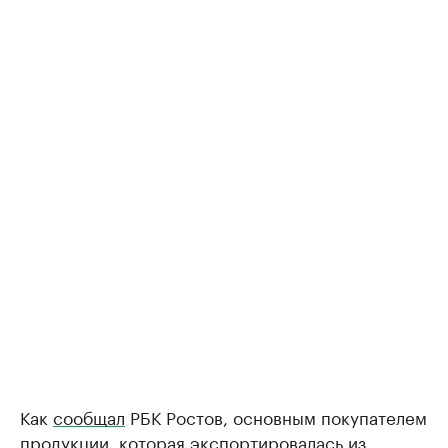
Как
сообщал
РБК Ростов, основным покупателем
продукции, которая экспортировалась из