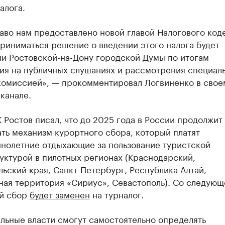
алога.
аво нам предоставлено новой главой Налогового код
риниматься решение о введении этого налога будет
ми Ростовской-на-Дону городской Думы по итогам
ия на публичных слушаниях и рассмотрения специал
комиссией», — прокомментировал Логвиненко в свое
канале.
 Ростов писал, что до 2025 года в России продолжит
ть механизм курортного сбора, который платят
нолетние отдыхающие за пользование туристской
уктурой в пилотных регионах (Краснодарский,
ьский края, Санкт-Петербург, Республика Алтай,
ная территория «Сириус», Севастополь). Со следующ
й сбор
будет заменен
на турналог.
льные власти смогут самостоятельно определять