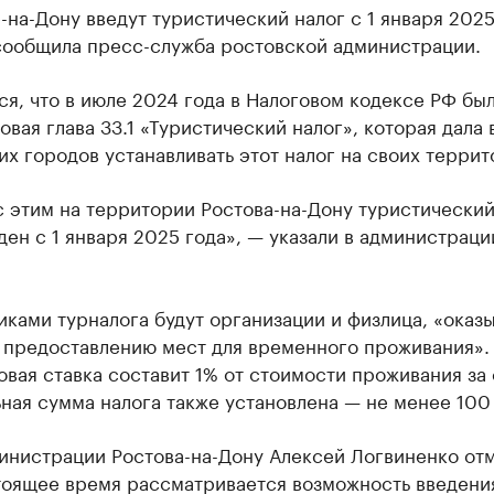
-на-Дону введут туристический налог с 1 января 2025
сообщила пресс-служба ростовской администрации.
я, что в июле 2024 года в Налоговом кодексе РФ бы
овая глава 33.1 «Туристический налог», которая дала 
х городов устанавливать этот налог на своих террит
с этим на территории Ростова-на-Дону туристический
ден с 1 января 2025 года», — указали в администраци
иками турналога будут организации и физлица, «ока
о предоставлению мест для временного проживания».
овая ставка составит 1% от стоимости проживания за 
ная сумма налога также установлена — не менее 100
инистрации Ростова-на-Дону Алексей Логвиненко отм
стоящее время рассматривается возможность введени