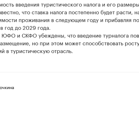
ость введения туристического налога и его размеры
вестно, что ставка налога постепенно будет расти, н
оимости проживания в следующем году и прибавляя п
в год до 2029 года.
 ЮФО и СКФО убеждены, что введение турналога по
размещение, но при этом может способствовать рост
й в туристическую отрасль.
очкина