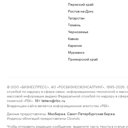
Пермский край
Ростов-на-Дону
Татарстан
Тюмень
Черноземье
Кавказ
Карелия
Мурманск
Приморский край
© ООО «БИЗНЕСПРЕСС», АО «РОСБИЗНЕСКОНСАЛТИНГ», 1995–2026. Сообщ
службой по надзору в сфере связи, информационных технологий и масс
массовой информации выдано Федеральной службой по надзору в сфере
пометкой «РБК».
letters@rbc.ru
18+
Владельцем сайта является информационное агентство «РБК».
Данные предоставлены:
Мосбиржа
,
Санкт-Петербургская биржа
.
Индексы облигаций предоставлены Cbonds.
Чтобы отправить редакции сообщение, выделите часть текста в статье и 