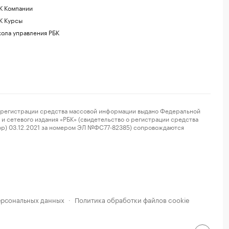
К Компании
К Курсы
ола управления РБК
регистрации средства массовой информации выдано Федеральной
и сетевого издания «РБК» (свидетельство о регистрации средства
ор) 03.12.2021 за номером ЭЛ №ФС77-82385) сопровождаются
ерсональных данных
Политика обработки файлов cookie
·