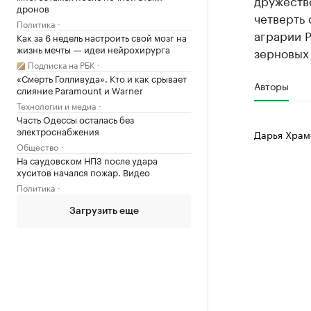
дружеств
дронов
четверть 
Политика
аграрии 
Как за 6 недель настроить свой мозг на
жизнь мечты — идеи нейрохирурга
зерновых 
Подписка на РБК
«Смерть Голливуда». Кто и как срывает
Авторы
слияние Paramount и Warner
Технологии и медиа
Часть Одессы осталась без
электроснабжения
Дарья Храм
Общество
На саудовском НПЗ после удара
хуситов начался пожар. Видео
Политика
Загрузить еще