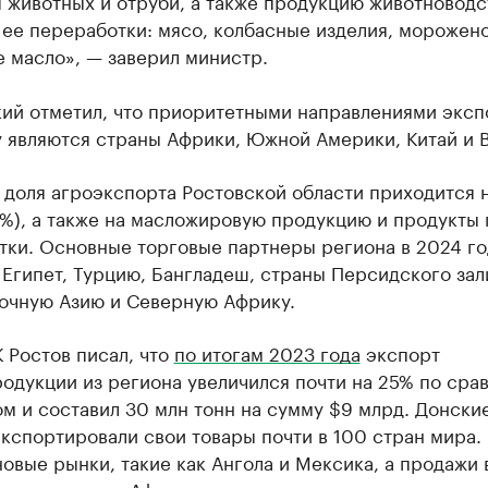
 животных и отруби, а также продукцию животноводс
ее переработки: мясо, колбасные изделия, морожено
 масло», — заверил министр.
кий отметил, что приоритетными направлениями эксп
 являются страны Африки, Южной Америки, Китай и 
доля агроэкспорта Ростовской области приходится н
0%), а также на масложировую продукцию и продукты
тки. Основные торговые партнеры региона в 2024 го
Египет, Турцию, Бангладеш, страны Персидского зал
очную Азию и Северную Африку.
 Ростов писал, что
по итогам 2023 года
экспорт
одукции из региона увеличился почти на 25% по сра
м и составил 30 млн тонн на сумму $9 млрд. Донски
кспортировали свои товары почти в 100 стран мира.
овые рынки, такие как Ангола и Мексика, а продажи 