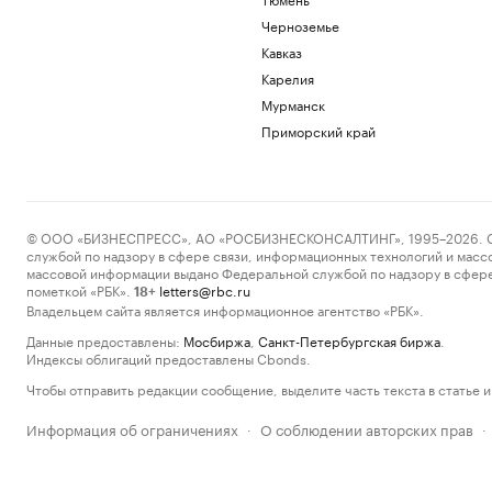
Черноземье
Кавказ
Карелия
Мурманск
Приморский край
© ООО «БИЗНЕСПРЕСС», АО «РОСБИЗНЕСКОНСАЛТИНГ», 1995–2026. Сообщ
службой по надзору в сфере связи, информационных технологий и масс
массовой информации выдано Федеральной службой по надзору в сфере
пометкой «РБК».
letters@rbc.ru
18+
Владельцем сайта является информационное агентство «РБК».
Данные предоставлены:
Мосбиржа
,
Санкт-Петербургская биржа
.
Индексы облигаций предоставлены Cbonds.
Чтобы отправить редакции сообщение, выделите часть текста в статье и 
Информация об ограничениях
О соблюдении авторских прав
·
·