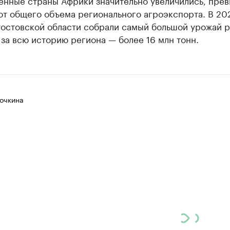
енные страны Африки значительно увеличились, пре
от общего объема регионального агроэкспорта. В 20
Ростовской области собрали самый большой урожай 
за всю историю региона — более 16 млн тонн.
очкина