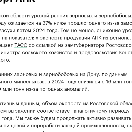
ской области урожай ранних зерновых и зернобобовы
оду ожидается на 37% ниже прошлогоднего из-за зам
засухи летом 2024 года. Тем не менее, снижение уро
 на показателях экспорта продукции АПК из региона.
бщает
ТАСС
со ссылкой на замгубернатора Ростовско
инистра сельского хозяйства и продовольствия Конс
ого.
анних зерновых и зернобобовых на Дону, по данным
ного минсельхоза, в 2024 году снизился с 16 млн тон
0 млн тонн из-за погодных аномалий.
тивным данным, объем экспорта из Ростовской обла
ном выражении соответствует аналогичному периоду
года. Мы также будем продолжать активно развивать
и пищевой и перерабатывающей промышленности, в