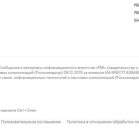
РБ
РБ
Шк
ения и материалы информационного агентства «РБК» (свидетельство о 
овых коммуникаций (Роскомнадзор) 09.12.2015 за номером ИА №ФС77-63848) 
 связи, информационных технологий и массовых коммуникаций (Роскомнадз
нажмите Ctrl + Enter
Пользовательское соглашение
Политика в отношении обработки п
·