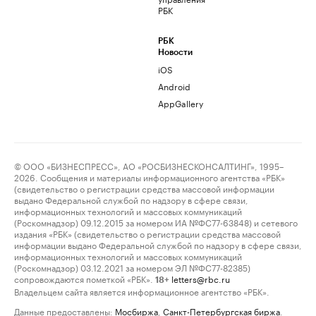
РБК
РБК
Новости
iOS
Android
AppGallery
© ООО «БИЗНЕСПРЕСС», АО «РОСБИЗНЕСКОНСАЛТИНГ», 1995–
2026. Сообщения и материалы информационного агентства «РБК»
(свидетельство о регистрации средства массовой информации
выдано Федеральной службой по надзору в сфере связи,
информационных технологий и массовых коммуникаций
(Роскомнадзор) 09.12.2015 за номером ИА №ФС77-63848) и сетевого
издания «РБК» (свидетельство о регистрации средства массовой
информации выдано Федеральной службой по надзору в сфере связи,
информационных технологий и массовых коммуникаций
(Роскомнадзор) 03.12.2021 за номером ЭЛ №ФС77-82385)
сопровождаются пометкой «РБК».
letters@rbc.ru
18+
Владельцем сайта является информационное агентство «РБК».
Данные предоставлены:
Мосбиржа
,
Санкт-Петербургская биржа
.