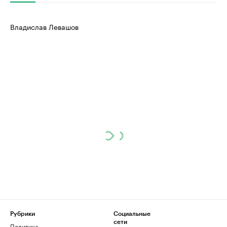
Владислав Левашов
Рубрики
Социальные
сети
Политика