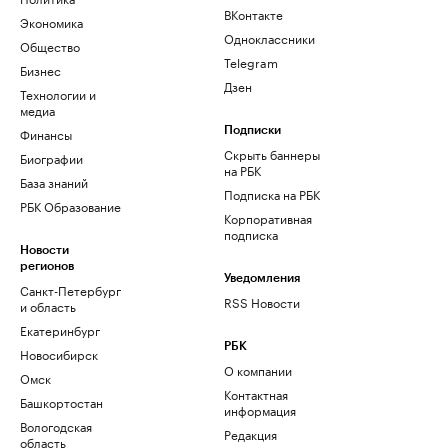
ВКонтакте
Экономика
Одноклассники
Общество
Telegram
Бизнес
Дзен
Технологии и
медиа
Финансы
Подписки
Скрыть баннеры
Биографии
на РБК
База знаний
Подписка на РБК
РБК Образование
Корпоративная
подписка
Новости
регионов
Уведомления
Санкт-Петербург
RSS Новости
и область
Екатеринбург
РБК
Новосибирск
О компании
Омск
Контактная
Башкортостан
информация
Вологодская
Редакция
область