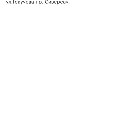
ул.Текучева-пр. Сиверса».