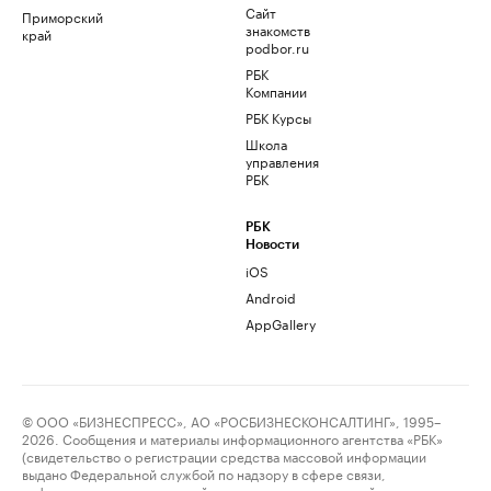
Сайт
Приморский
знакомств
край
podbor.ru
РБК
Компании
РБК Курсы
Школа
управления
РБК
РБК
Новости
iOS
Android
AppGallery
© ООО «БИЗНЕСПРЕСС», АО «РОСБИЗНЕСКОНСАЛТИНГ», 1995–
2026. Сообщения и материалы информационного агентства «РБК»
(свидетельство о регистрации средства массовой информации
выдано Федеральной службой по надзору в сфере связи,
информационных технологий и массовых коммуникаций