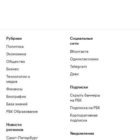
Рубрики
Социальные
сети
Политика
ВКонтакте
Экономика
Одноклассники
Общество
Telegram
Бизнес
Дзен
Технологии и
медиа
Финансы
Подписки
Скрыть баннеры
Биографии
на РБК
База знаний
Подписка на РБК
РБК Образование
Корпоративная
подписка
Новости
регионов
Уведомления
Санкт-Петербург