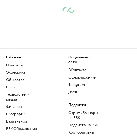
Рубрики
Социальные
сети
Политика
ВКонтакте
Экономика
Одноклассники
Общество
Telegram
Бизнес
Дзен
Технологии и
медиа
Финансы
Подписки
Скрыть баннеры
Биографии
на РБК
База знаний
Подписка на РБК
РБК Образование
Корпоративная
подписка