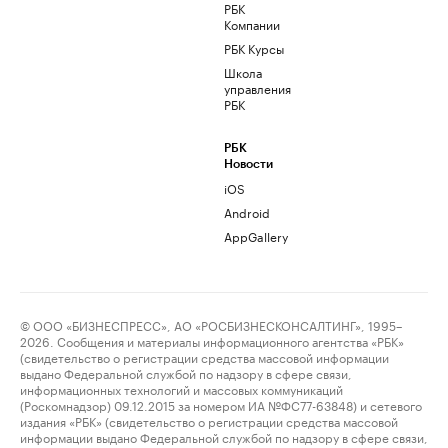
РБК
Компании
РБК Курсы
Школа
управления
РБК
РБК
Новости
iOS
Android
AppGallery
© ООО «БИЗНЕСПРЕСС», АО «РОСБИЗНЕСКОНСАЛТИНГ», 1995–
2026. Сообщения и материалы информационного агентства «РБК»
(свидетельство о регистрации средства массовой информации
выдано Федеральной службой по надзору в сфере связи,
информационных технологий и массовых коммуникаций
(Роскомнадзор) 09.12.2015 за номером ИА №ФС77-63848) и сетевого
издания «РБК» (свидетельство о регистрации средства массовой
информации выдано Федеральной службой по надзору в сфере связи,