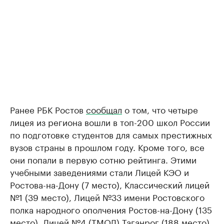
Ранее РБК Ростов
сообщал
о том, что четыре
лицея из региона вошли в топ-200 школ России
по подготовке студентов для самых престижных
вузов страны в прошлом году. Кроме того, все
они попали в первую сотню рейтинга. Этими
учебными заведениями стали Лицей КЭО и
Ростова-на-Дону (7 место), Классический лицей
№1 (39 место), Лицей №33 имени Ростовского
полка народного ополчения Ростов-на-Дону (135
место), Лицей №4 (ТМОЛ) Таганрог (188 место).