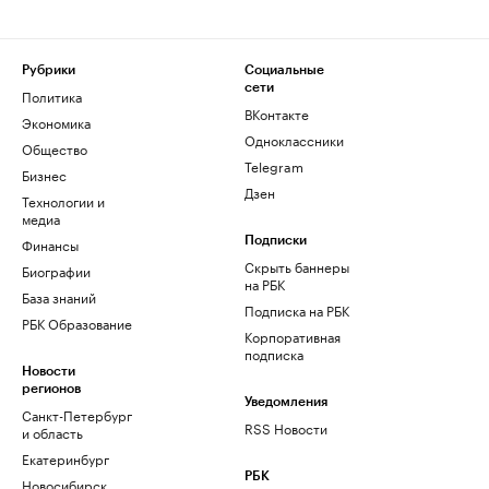
Рубрики
Социальные
сети
Политика
ВКонтакте
Экономика
Одноклассники
Общество
Telegram
Бизнес
Дзен
Технологии и
медиа
Финансы
Подписки
Скрыть баннеры
Биографии
на РБК
База знаний
Подписка на РБК
РБК Образование
Корпоративная
подписка
Новости
регионов
Уведомления
Санкт-Петербург
RSS Новости
и область
Екатеринбург
РБК
Новосибирск