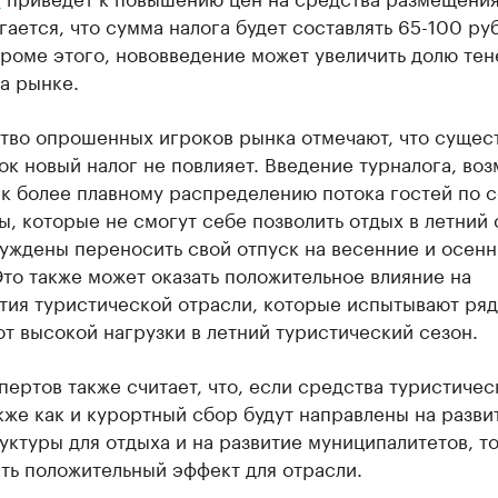
ается, что сумма налога будет составлять 65-100 руб
роме этого, нововведение может увеличить долю тен
а рынке.
тво опрошенных игроков рынка отмечают, что сущес
ок новый налог не повлияет. Введение турналога, во
к более плавному распределению потока гостей по с
ы, которые не смогут себе позволить отдых в летний 
уждены переносить свой отпуск на весенние и осен
то также может оказать положительное влияние на
тия туристической отрасли, которые испытывают ряд
т высокой нагрузки в летний туристический сезон.
пертов также считает, что, если средства туристичес
кже как и курортный сбор будут направлены на разви
ктуры для отдыха и на развитие муниципалитетов, то
ть положительный эффект для отрасли.