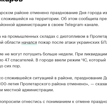
арском районе отменено празднование Дня города из
, сложившейся на территории. Об этом сообщила пре
айонной администрации в своем Telegram-канале.
а на промышленных складах с дизтопливом в Пролета
ой области
начался
пожар после атаки украинских БП
е не могут потушить больше недели. При ликвидации
о 47 спасателей. В городе ввели режим ЧС, который
о сих пор.
со сложившейся ситуацией в районе, празднование Д
100-летия Пролетарского района отменено», — сказа
и местной администрации.
попросили отнестись с пониманием к отмене праздно