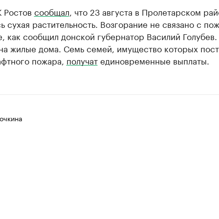
К Ростов
сообщал
, что 23 августа в Пролетарском ра
ь сухая растительность. Возгорание не связано с по
, как сообщил донской губернатор Василий Голубев.
на жилые дома. Семь семей, имущество которых пос
афтного пожара,
получат
единовременные выплаты.
очкина