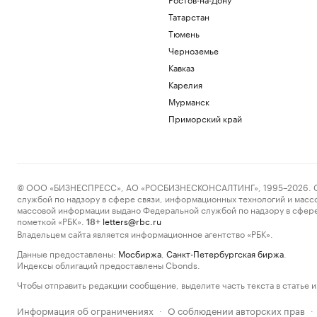
Татарстан
Тюмень
Черноземье
Кавказ
Карелия
Мурманск
Приморский край
© ООО «БИЗНЕСПРЕСС», АО «РОСБИЗНЕСКОНСАЛТИНГ», 1995–2026. Сообщ
службой по надзору в сфере связи, информационных технологий и масс
массовой информации выдано Федеральной службой по надзору в сфере
пометкой «РБК».
letters@rbc.ru
18+
Владельцем сайта является информационное агентство «РБК».
Данные предоставлены:
Мосбиржа
,
Санкт-Петербургская биржа
.
Индексы облигаций предоставлены Cbonds.
Чтобы отправить редакции сообщение, выделите часть текста в статье и 
Информация об ограничениях
О соблюдении авторских прав
·
·