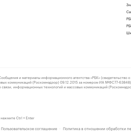
Зн
Са
РБ
РБ
Шк
ения и материалы информационного агентства «РБК» (свидетельство о 
овых коммуникаций (Роскомнадзор) 09.12.2015 за номером ИА №ФС77-63848) 
 связи, информационных технологий и массовых коммуникаций (Роскомнадз
нажмите Ctrl + Enter
Пользовательское соглашение
Политика в отношении обработки п
·