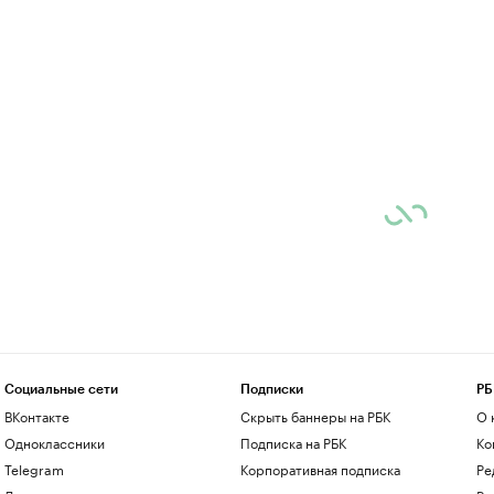
Социальные сети
Подписки
РБ
ВКонтакте
Скрыть баннеры на РБК
О 
Одноклассники
Подписка на РБК
Ко
Telegram
Корпоративная подписка
Ре