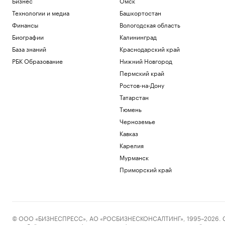
Бизнес
Омск
Технологии и медиа
Башкортостан
Финансы
Вологодская область
Биографии
Калининград
База знаний
Краснодарский край
РБК Образование
Нижний Новгород
Пермский край
Ростов-на-Дону
Татарстан
Тюмень
Черноземье
Кавказ
Карелия
Мурманск
Приморский край
© ООО «БИЗНЕСПРЕСС», АО «РОСБИЗНЕСКОНСАЛТИНГ», 1995–2026. Сообщ