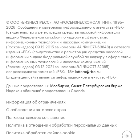
© ООО «БИЗНЕСПРЕСС», АО «РОСБИЗНЕСКОНСАЛТИНГ», 1995–
2026. Сообщения и материалы информационного агентства «РБК»
(свидетельство о регистрации средства массовой информации
выдано Федеральной службой по надзору в сфере связи,
информационных технологий и массовых коммуникаций
(Роскомнадзор) 09.12.2015 за номером ИА №ФС77-63848) и сетевого
издания «РБК» (свидетельство о регистрации средства массовой
информации выдано Федеральной службой по надзору в сфере связи,
информационных технологий и массовых коммуникаций
(Роскомнадзор) 03.12.2021 за номером ЭЛ №ФС77-82385)
сопровождаются пометкой «РБК».
letters@rbc.ru
18+
Владельцем сайта является информационное агентство «РБК».
Данные предоставлены:
Мосбиржа
,
Санкт-Петербургская биржа
.
Индексы облигаций предоставлены Cbonds.
Информация об ограничениях
О соблюдении авторских прав
Пользовательское соглашение
Политика в отношении обработки персональных данных
Политика обработки файлов cookie
18+