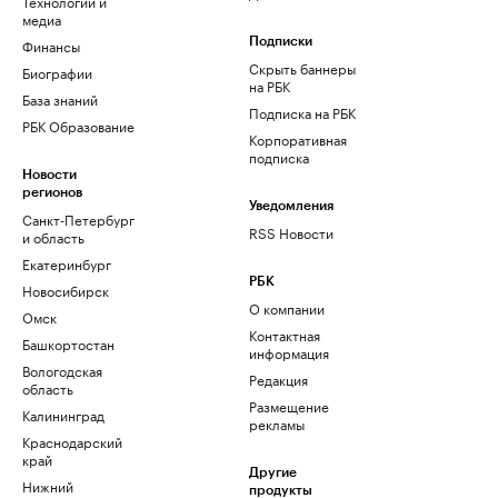
Технологии и
медиа
Финансы
Подписки
Скрыть баннеры
Биографии
на РБК
База знаний
Подписка на РБК
РБК Образование
Корпоративная
подписка
Новости
регионов
Уведомления
Санкт-Петербург
RSS Новости
и область
Екатеринбург
РБК
Новосибирск
О компании
Омск
Контактная
Башкортостан
информация
Вологодская
Редакция
область
Размещение
Калининград
рекламы
Краснодарский
край
Другие
Нижний
продукты