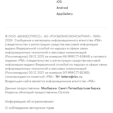
iOS
Android
AppGallery
© ООО «БИЗНЕСПРЕСС», АО «РОСБИЗНЕСКОНСАЛТИНГ», 1995–
2026. Сообщения и материалы информационного агентства «РБК»
(свидетельство о регистрации средства массовой информации
выдано Федеральной службой по надзору в сфере связи,
информационных технологий и массовых коммуникаций
(Роскомнадзор) 09.12.2015 за номером ИА №ФС77-63848) и сетевого
издания «РБК» (свидетельство о регистрации средства массовой
информации выдано Федеральной службой по надзору в сфере связи,
информационных технологий и массовых коммуникаций
(Роскомнадзор) 03.12.2021 за номером ЭЛ №ФС77-82385)
сопровождаются пометкой «РБК».
letters@rbc.ru
18+
Владельцем сайта является информационное агентство «РБК».
Данные предоставлены:
Мосбиржа
,
Санкт-Петербургская биржа
.
Индексы облигаций предоставлены Cbonds.
Информация об ограничениях
О соблюдении авторских прав