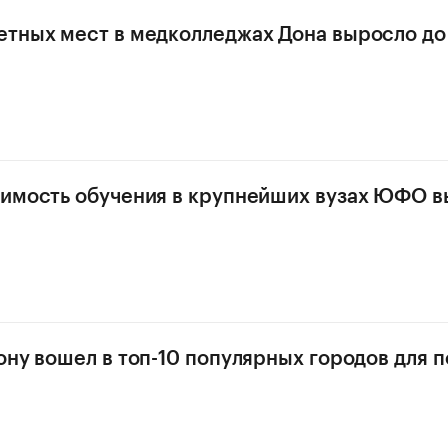
тных мест в медколледжах Дона выросло до 2
имость обучения в крупнейших вузах ЮФО в
ону вошел в топ-10 популярных городов для 