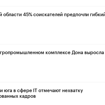
й области 45% соискателей предпочли гибки
агропромышленном комплексе Дона выросла н
и юга в сфере IT отмечают нехватку
ованных кадров