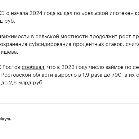
Б с начала 2024 года выдал по «сельской ипотеке» к
д руб.
движимости в сельской местности продолжит рост п
сохранения субсидирования процентных ставок, счит
уишева.
К Ростов
сообщал
, что в 2023 году число займов по с
 Ростовской области выросло в 1,9 раза до 790, а их
а до 2,6 млрд руб.
Мауль