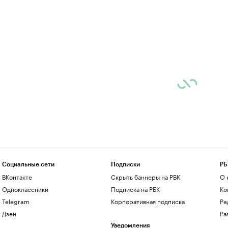
Социальные сети
Подписки
РБ
ВКонтакте
Скрыть баннеры на РБК
О 
Одноклассники
Подписка на РБК
Ко
Telegram
Корпоративная подписка
Ре
Дзен
Ра
Уведомления