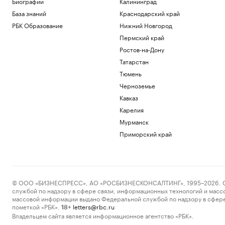
Биографии
Калининград
База знаний
Краснодарский край
РБК Образование
Нижний Новгород
Пермский край
Ростов-на-Дону
Татарстан
Тюмень
Черноземье
Кавказ
Карелия
Мурманск
Приморский край
© ООО «БИЗНЕСПРЕСС», АО «РОСБИЗНЕСКОНСАЛТИНГ», 1995–2026. Сообщ
службой по надзору в сфере связи, информационных технологий и масс
массовой информации выдано Федеральной службой по надзору в сфере
пометкой «РБК».
letters@rbc.ru
18+
Владельцем сайта является информационное агентство «РБК».