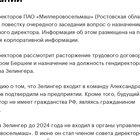
ректоров ПАО «Миллеровосельмаш» (Ростовская обла
 повестку очередного заседания вопрос о назначени
ного директора. Информация об этом размещена на п
я корпоративной информации.
ректоров рассмотрит расторжение трудового договор
ром Бершем и назначение на должность гендиректор
а Зелингера.
ию о том, что Зелингер входит в команду Александр
в подтвердили на предприятии. Кроме того, будущий
тор не имеет гражданства РФ, являясь гражданином
.
 Зелингер до 2024 года не входил в органы управле
восельмаш». В июне он стал членом совета директор