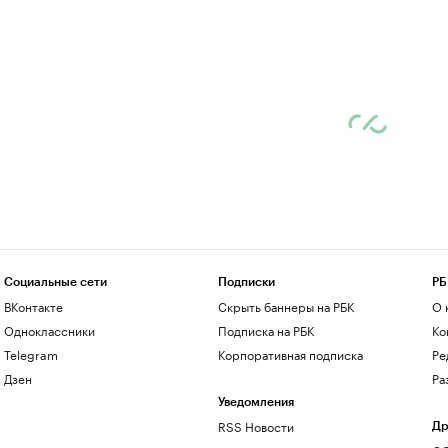
Социальные сети
Подписки
РБ
ВКонтакте
Скрыть баннеры на РБК
О 
Одноклассники
Подписка на РБК
Ко
Telegram
Корпоративная подписка
Ре
Дзен
Ра
Уведомления
RSS Новости
Др