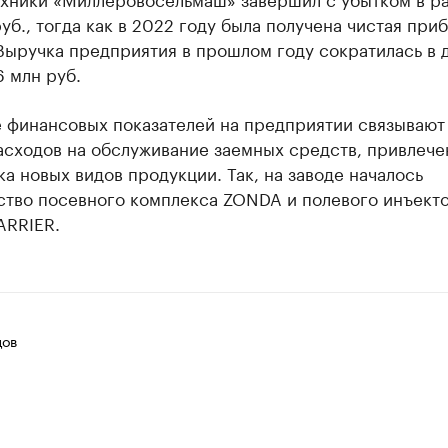
руб., тогда как в 2022 году была получена чистая при
Выручка предприятия в прошлом году сократилась в д
6 млн руб.
 финансовых показателей на предприятии связывают
асходов на обслуживание заемных средств, привлеч
ка новых видов продукции. Так, на заводе началось
ство посевного комплекса ZONDA и полевого инъект
ARRIER.
цов